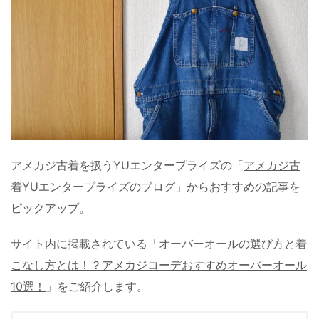
アメカジ古着を扱うYUエンタープライズの「
アメカジ古
着YUエンタープライズのブログ
」からおすすめの記事を
ピックアップ。
サイト内に掲載されている「
オーバーオールの選び方と着
こなし方とは！？アメカジコーデおすすめオーバーオール
10選！
」をご紹介します。