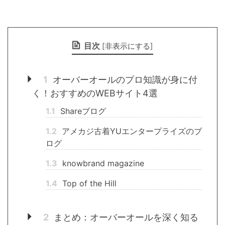
目次
[
非表示にする
]
1
オーバーオールのプロ知識が身に付
く！おすすめのWEBサイト4選
1.1
Shareブログ
1.2
アメカジ古着YUエンタープライズのブ
ログ
1.3
knowbrand magazine
1.4
Top of the Hill
2
まとめ：オーバーオールを深く知る