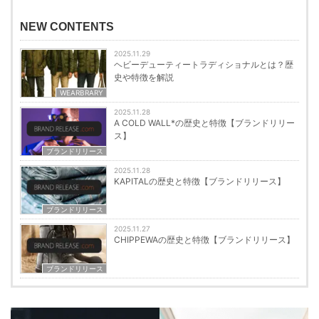
NEW CONTENTS
2025.11.29
ヘビーデューティートラディショナルとは？歴
史や特徴を解説
WEARBRARY
2025.11.28
A COLD WALL*の歴史と特徴【ブランドリリー
ス】
ブランドリリース
2025.11.28
KAPITALの歴史と特徴【ブランドリリース】
ブランドリリース
2025.11.27
CHIPPEWAの歴史と特徴【ブランドリリース】
ブランドリリース