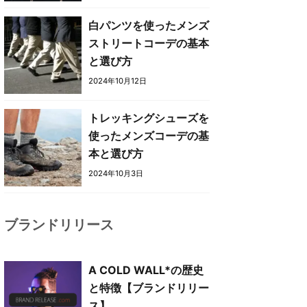
白パンツを使ったメンズ
ストリートコーデの基本
と選び方
2024年10月12日
トレッキングシューズを
使ったメンズコーデの基
本と選び方
2024年10月3日
ブランドリリース
A COLD WALL*の歴史
と特徴【ブランドリリー
ス】