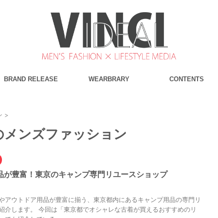
BRAND RELEASE
WEARBRARY
CONTENTS
ン
>
着のメンズファッション
品が豊富！東京のキャンプ専門リユースショップ
やアウトドア用品が豊富に揃う、東京都内にあるキャンプ用品の専門リ
紹介します。 今回は「東京都でオシャレな古着が買えるおすすめのリ