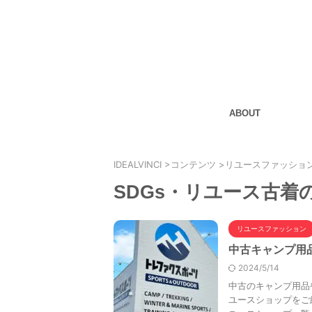
ABOUT
IDEALVINCI
>
コンテンツ
>
リユースファッショ
SDGs・リユース古
リユースファッション
中古キャンプ用
2024/5/14
中古のキャンプ用品
ユースショップをご