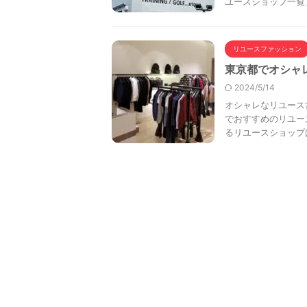
ユースショップ一覧」
リユースファッション
東京都でオシャ
2024/5/14
オシャレなリユース
でおすすめのリユー
るリユースショップは