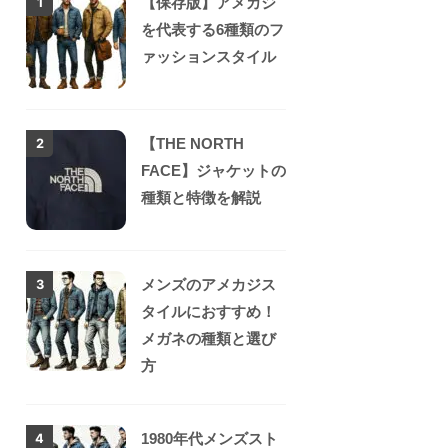
【保存版】アメカジ
1
を代表する6種類のフ
ァッションスタイル
【THE NORTH
2
FACE】ジャケットの
種類と特徴を解説
メンズのアメカジス
3
タイルにおすすめ！
メガネの種類と選び
方
1980年代メンズスト
4