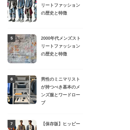
リートファッション
の歴史と特徴
2000年代メンズスト
5
リートファッション
の歴史と特徴
男性のミニマリスト
6
が持つべき基本のメ
ンズ服とワードロー
ブ
【保存版】ヒッピー
7