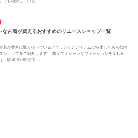
でも紹介している ...
レな古着が買えるおすすめのリユースショップ一覧
古着が豊富に取り揃っているファッションアイテムに特化した東京都内
スショップをご紹介します。 格安でオシャレなファッションを楽しめ
、駅周辺や幹線道 ...