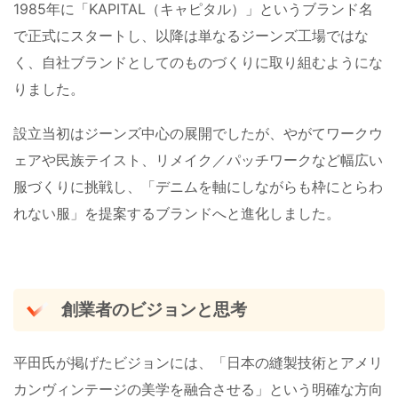
1985年に「KAPITAL（キャピタル）」というブランド名
で正式にスタートし、以降は単なるジーンズ工場ではな
く、自社ブランドとしてのものづくりに取り組むようにな
りました。
設立当初はジーンズ中心の展開でしたが、やがてワークウ
ェアや民族テイスト、リメイク／パッチワークなど幅広い
服づくりに挑戦し、「デニムを軸にしながらも枠にとらわ
れない服」を提案するブランドへと進化しました。
創業者のビジョンと思考
平田氏が掲げたビジョンには、「日本の縫製技術とアメリ
カンヴィンテージの美学を融合させる」という明確な方向