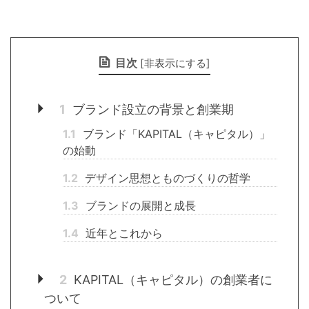
目次
[
非表示にする
]
1
ブランド設立の背景と創業期
1.1
ブランド「KAPITAL（キャピタル）」
の始動
1.2
デザイン思想とものづくりの哲学
1.3
ブランドの展開と成長
1.4
近年とこれから
2
KAPITAL（キャピタル）の創業者に
ついて