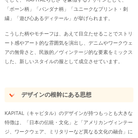
「ボーン柄」「バンダナ柄」「ユニークなプリント・刺
繍」「遊び心あるディテール」が挙げられます。
こうした柄やモチーフは、あえて目立たせることでストリ
ート感やアート的な雰囲気を演出し、デニムやワークウェ
アの無骨さと、民族的／ヴィンテージ的な要素をミックス
した、新しいスタイルの服として成立させています。
デザインの根幹にある思想
KAPITAL（キャピタル）のデザインが持つもっとも大きな
特徴は、「日本の伝統・文化」と「アメリカンヴィンテー
ジ、ワークウェア、ミリタリーなど異なる文化の融合」に