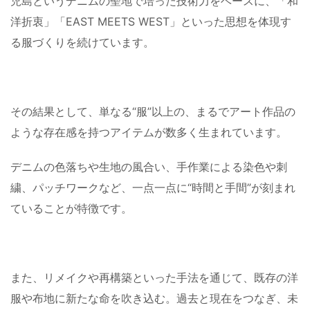
児島というデニムの聖地で培った技術力をベースに、「和
洋折衷」「EAST MEETS WEST」といった思想を体現す
る服づくりを続けています。
その結果として、単なる“服”以上の、まるでアート作品の
ような存在感を持つアイテムが数多く生まれています。
デニムの色落ちや生地の風合い、手作業による染色や刺
繍、パッチワークなど、一点一点に“時間と手間”が刻まれ
ていることが特徴です。
また、リメイクや再構築といった手法を通じて、既存の洋
服や布地に新たな命を吹き込む。過去と現在をつなぎ、未