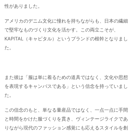
性がありました。
アメリカのデニム文化に憧れを持ちながらも、日本の繊細
で堅牢なものづくり文化を活かす。この両立こそが、
KAPITAL（キャピタル）というブランドの根幹となりまし
た。
また彼は「服は単に着るための道具ではなく、文化や思想
を表現するキャンバスである」という信念を持っていまし
た。
この信念のもと、単なる量産品ではなく、一点一点に手間
と時間をかけた服づくりを貫き、ヴィンテージライクであ
りながら現代のファッション感覚にも応えるスタイルを創