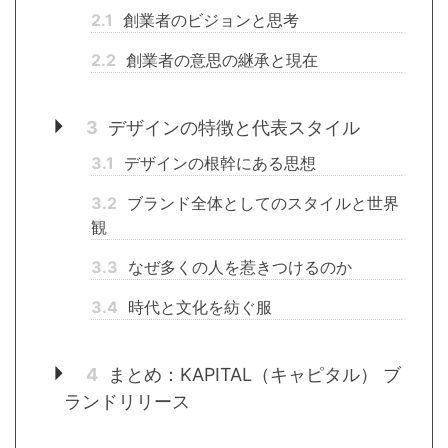
2.1
創業者のビジョンと思考
2.2
創業者の意思の継承と現在
3
デザインの特徴と代表スタイル
3.1
デザインの根幹にある思想
3.2
ブランド全体としてのスタイルと世界
観
3.3
なぜ多くの人を惹きつけるのか
3.4
時代と文化を紡ぐ服
4
まとめ：KAPITAL（キャピタル） ブ
ランドリリース