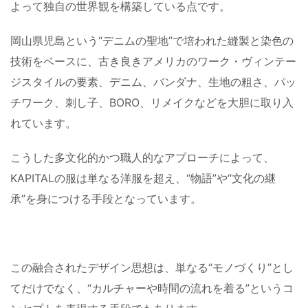
よって独自の世界観を構築している点です。
岡山県児島という“デニムの聖地”で培われた縫製と染色の
技術をベースに、古き良きアメリカのワーク・ヴィンテー
ジスタイルの要素、デニム、バンダナ、生地の粗さ、パッ
チワーク、刺し子、BORO、リメイクなどを大胆に取り入
れています。
こうした多文化的かつ職人的なアプローチによって、
KAPITALの服は単なる洋服を超え、“物語”や“文化の継
承”を身につける手段となっています。
この融合されたデザイン思想は、単なる“モノづくり”とし
てだけでなく、“カルチャーや時間の流れを着る”というコ