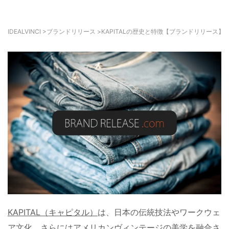
IDEALVINCI
>
ブランドリリース
>
KAPITALの歴史と特徴【ブランドリリース】
KAPITAL（キャピタル）
は、日本の伝統技法やワークウェ
ア文化、さらにはアメリカンヴィンテージの美学を融合さ