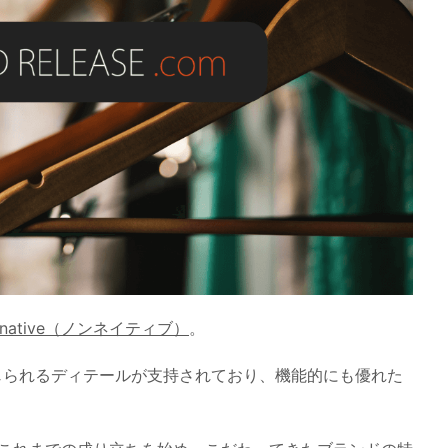
nnative（ノンネイティブ）
。
じられるディテールが支持されており、機能的にも優れた