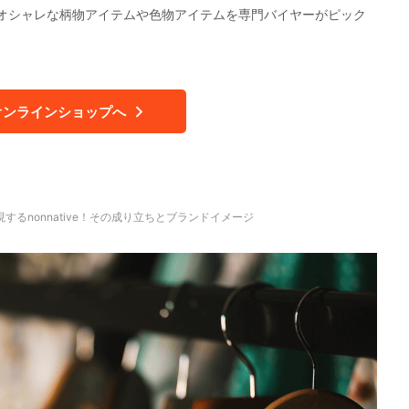
オシャレな柄物アイテムや色物アイテムを専門バイヤーがピック
オンラインショップへ
するnonnative！その成り立ちとブランドイメージ