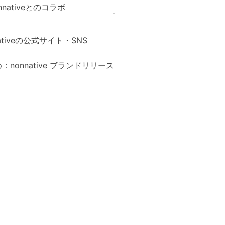
nnativeとのコラボ
ativeの公式サイト・SNS
：nonnative ブランドリリース