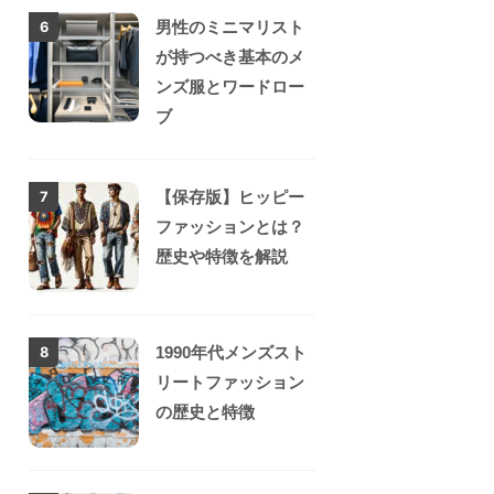
男性のミニマリスト
6
が持つべき基本のメ
ンズ服とワードロー
ブ
【保存版】ヒッピー
7
ファッションとは？
歴史や特徴を解説
1990年代メンズスト
8
リートファッション
の歴史と特徴