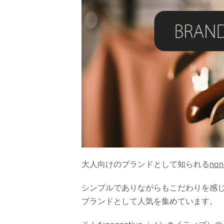
大人向けのブランドとして知られる
no
シンプルでありながらもこだわりを感
ブランドとして人気を集めています。