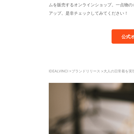
ムを販売するオンラインショップ。一点物の
アップ。是非チェックしてみてください！
公式
IDEALVINCI
>
ブランドリリース
>
大人の日常着を実現