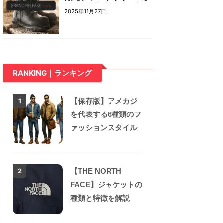
2025年11月27日
RANKING｜ランキング
【保存版】アメカジ
1
を代表する6種類のフ
ァッションスタイル
【THE NORTH
2
FACE】ジャケットの
種類と特徴を解説