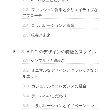
2.3
ファッション哲学とクリエイティブな
アプローチ
2.4
コラボレーションと影響
2.5
現在と未来
3
A.P.C.のデザインの特徴とスタイル
3.1
シンプルさと高品質
3.2
ミニマルなデザインとクラシックなシ
ルエット
3.3
カジュアルとエレガンスの融合
3.4
デニムへのこだわり
3.5
コラボレーションとイノベーション