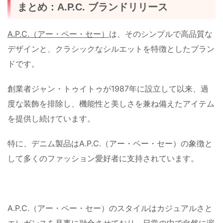
まとめ：A.P.C. ブランドリリース
A.P.C.（アー・ペー・セー）
は、そのシンプルで高品質な
デザインと、クラシックなシルエットを特徴としたブラン
ドです。
創業者ジャン・トゥイトゥが1987年に設立して以来、過
度な装飾を排除し、機能性と美しさを兼ね備えたアイテム
を提供し続けています。
特に、デニム製品はA.P.C.（アー・ペー・セー）の象徴と
して多くのファッション愛好者に支持されています。
A.P.C.（アー・ペー・セー）のスタイルはカジュアルさと