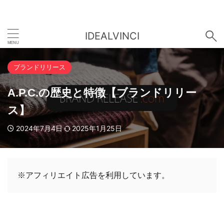
IDEALVINCI
ブランドリリース
A.P.C.の歴史と特徴【ブランドリリー
ス】
2024年7月4日
2025年1月25日
※アフィリエイト広告を利用しています。