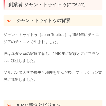
創業者 ジャン・トゥイトゥについて
ジャン・トゥイトゥの背景
ジャン・トゥイトゥ（Jean Touitou）は1951年にチュニ
ジアのチュニスで生まれました。
彼はユダヤ系の家庭で育ち、1960年に家族と共にフラン
スに移住しました。
ソルボンヌ大学で歴史と地理を学んだ後、ファッション業
界に進出しました​。
A.P.C.設立とビジョン