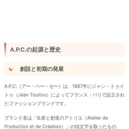
A.P.C.の起源と歴史
創設と初期の発展
A.P.C.（アー・ペー・セー）は、1987年にジャン・トゥイ
トゥ（Jean Touitou）によってフランス・パリで設立され
たファッションブランドです​。
ブランド名は「生産と創造のアトリエ（Atelier de
Production et de Création）」の頭文字を取ったもの