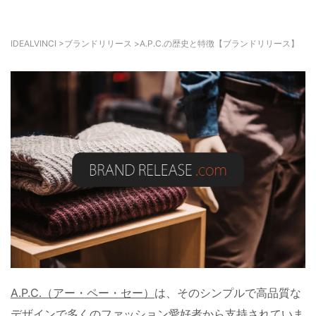
IDEALVINCI
>
ブランドリリース
>
A.P.C.の歴史と特徴【ブランドリリース】
A.P.C.（アー・ペー・セー）
は、そのシンプルで高品質な
デザインで多くのファッション愛好者から支持されていま