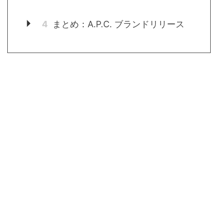
4
まとめ：A.P.C. ブランドリリース