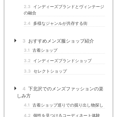
2.3
インディーズブランドとヴィンテージ
の融合
2.4
多様なジャンルが共存する街
3
おすすめメンズ服ショップ紹介
3.1
古着ショップ
3.2
インディーズブランドショップ
3.3
セレクトショップ
4
下北沢でのメンズファッションの楽
しみ方
4.1
古着ショップ巡りでの掘り出し物探し
4.2
個性を見つけるコーディネート体験