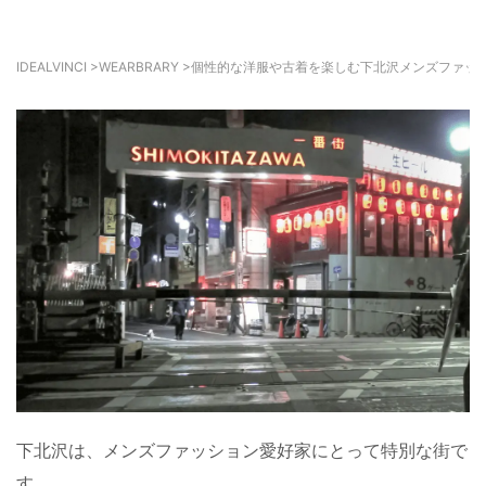
IDEALVINCI
>
WEARBRARY
>
個性的な洋服や古着を楽しむ下北沢メンズファッ
下北沢は、メンズファッション愛好家にとって特別な街で
す。