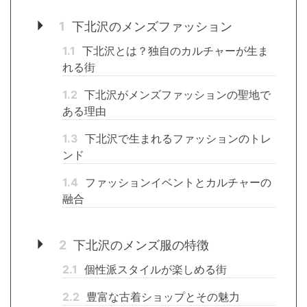
1
下北沢のメンズファッション
1.1
下北沢とは？独自のカルチャーが生ま
れる街
1.2
下北沢がメンズファッションの聖地で
ある理由
1.3
下北沢で生まれるファッションのトレ
ンド
1.4
ファッションイベントとカルチャーの
融合
2
下北沢のメンズ服の特徴
2.1
個性派スタイルが楽しめる街
2.2
豊富な古着ショップとその魅力