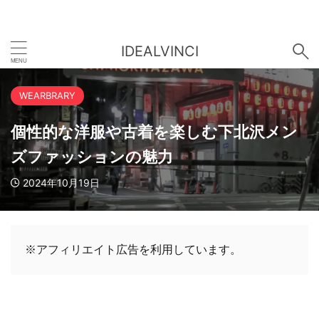
IDEALVINCI
WEARBRARY
個性的な洋服や古着を楽しむ下北沢メン
ズファッションの魅力
2024年10月19日
※アフィリエイト広告を利用しています。