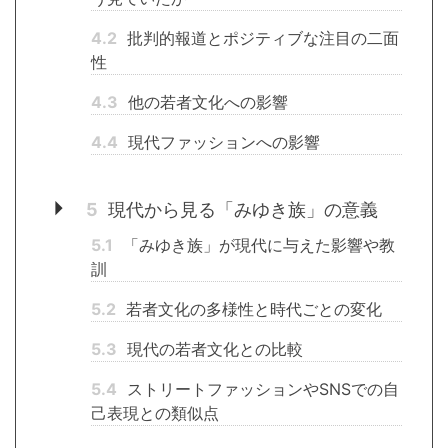
4.2
批判的報道とポジティブな注目の二面
性
4.3
他の若者文化への影響
4.4
現代ファッションへの影響
5
現代から見る「みゆき族」の意義
5.1
「みゆき族」が現代に与えた影響や教
訓
5.2
若者文化の多様性と時代ごとの変化
5.3
現代の若者文化との比較
5.4
ストリートファッションやSNSでの自
己表現との類似点