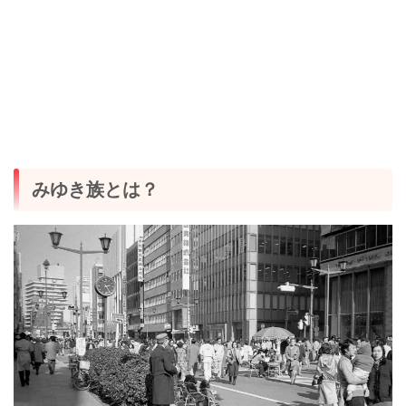
みゆき族とは？