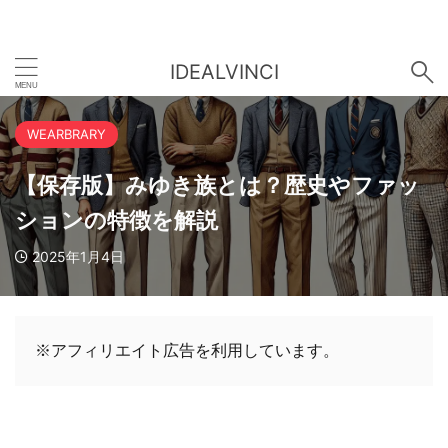
IDEALVINCI
WEARBRARY
【保存版】みゆき族とは？歴史やファッ
ションの特徴を解説
2025年1月4日
※アフィリエイト広告を利用しています。