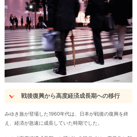
戦後復興から高度経済成長期への移行
みゆき族が登場した1960年代は、日本が戦後の復興を終
え、経済が急速に成長していた時期でした。