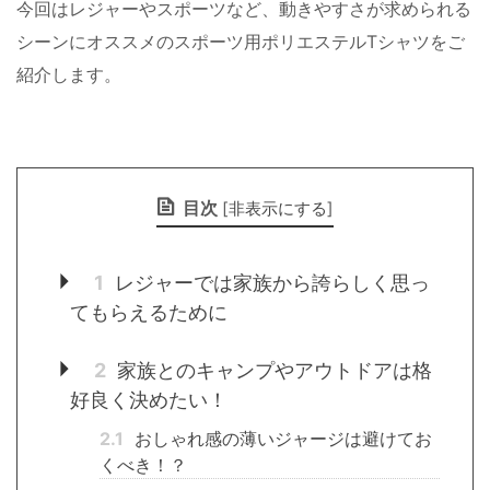
今回はレジャーやスポーツなど、動きやすさが求められる
シーンにオススメのスポーツ用ポリエステルTシャツをご
紹介します。
目次
[
非表示にする
]
1
レジャーでは家族から誇らしく思っ
てもらえるために
2
家族とのキャンプやアウトドアは格
好良く決めたい！
2.1
おしゃれ感の薄いジャージは避けてお
くべき！？