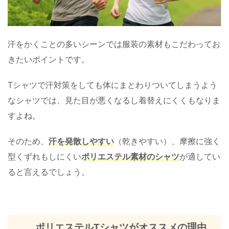
汗をかくことの多いシーンでは服装の素材もこだわってお
きたいポイントです。
Tシャツで汗対策をしても体にまとわりついてしまうよう
なシャツでは、見た目が悪くなるし着替えにくくもなりま
すよね。
そのため、
汗を発散しやすい
（乾きやすい）、摩擦に強く
型くずれもしにくい
ポリエステル素材のシャツ
が適してい
ると言えるでしょう。
ポリエステルTシャツがオススメの理由