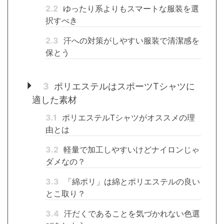
2.2
ゆったり系よりもスマートな服装を選
択すべき
2.3
汗への対策がしやすい服装で清潔感を
保とう
3
ポリエステルはスポーツTシャツに
適した素材
3.1
ポリエステルTシャツがオススメの理
由とは
3.2
軽量で加工しやすいけどナイロンじゃ
ダメなの？
3.3
「綿ポリ」は綿とポリエステルの良い
とこ取り？
3.4
汗だくであることを気づかれない色選