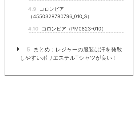
4.9
コロンビア
（4550328780796_010_S）
4.10
コロンビア（PM0823-010）
5
まとめ：レジャーの服装は汗を発散
しやすいポリエステルTシャツが良い！