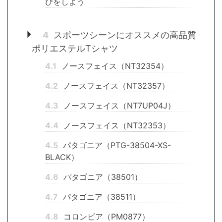
びをしよう
4
スポーツシーンにオススメの高品質
ポリエステルTシャツ
4.1
ノースフェイス（NT32354）
4.2
ノースフェイス（NT32357）
4.3
ノースフェイス（NT7UP04J）
4.4
ノースフェイス（NT32353）
4.5
パタゴニア（PTG-38504-XS-
BLACK）
4.6
パタゴニア（38501）
4.7
パタゴニア（38511）
4.8
コロンビア（PM0877）