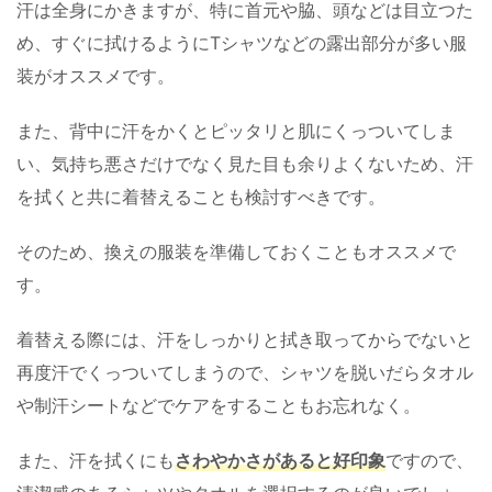
汗は全身にかきますが、特に首元や脇、頭などは目立つた
め、すぐに拭けるようにTシャツなどの露出部分が多い服
装がオススメです。
また、背中に汗をかくとピッタリと肌にくっついてしま
い、気持ち悪さだけでなく見た目も余りよくないため、汗
を拭くと共に着替えることも検討すべきです。
そのため、換えの服装を準備しておくこともオススメで
す。
着替える際には、汗をしっかりと拭き取ってからでないと
再度汗でくっついてしまうので、シャツを脱いだらタオル
や制汗シートなどでケアをすることもお忘れなく。
また、汗を拭くにも
さわやかさがあると好印象
ですので、