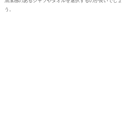
清潔感のあるシャツやタオルを選択するのが良いでしょ
う。