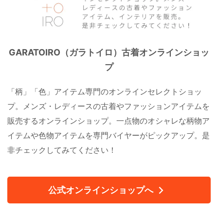
GARATOIRO（ガラトイロ）古着オンラインショッ
プ
「柄」「色」アイテム専門のオンラインセレクトショッ
プ。メンズ・レディースの古着やファッションアイテムを
販売するオンラインショップ。一点物のオシャレな柄物ア
イテムや色物アイテムを専門バイヤーがピックアップ。是
非チェックしてみてください！
公式オンラインショップへ