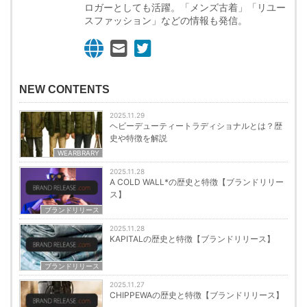
ロガーとしても活躍。「メンズ古着」「リユー
スファッション」などの情報も発信。
NEW CONTENTS
2025.11.29
ヘビーデューティートラディショナルとは？歴
史や特徴を解説
WEARBRARY
2025.11.28
A COLD WALL*の歴史と特徴【ブランドリリー
ス】
ブランドリリース
2025.11.28
KAPITALの歴史と特徴【ブランドリリース】
ブランドリリース
2025.11.27
CHIPPEWAの歴史と特徴【ブランドリリース】