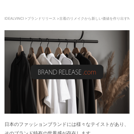
IDEALVINCI
>
ブランドリリース
>
古着のリメイクから新しい価値を作り出すN.HO
日本のファッションブランドには様々なテイストがあり、
そのブランド特有の世界感が存在します。