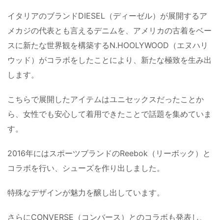
イタリアのブランドDIESEL（ディーゼル）が展開するア
メカジの代表とも言えるデニムを、アメリカの古着をベー
スに新たな世界観を構築するN.HOOLYWOOD（エヌハリ
ウッド）がコラボをしたことにより、新たな極致を生み出
します。
こちらで展開したアイテムはユニセックスだったことか
ら、女性でも安心して着用できたことで話題を集めていま
す。
2016年にはスポーツブランドのReebok（リーボック）と
コラボを行い、シューズを作り出しました。
特殊なデザインが魅力を醸し出しています。
さらにCONVERSE（コンバース）とのコラボも発表し、