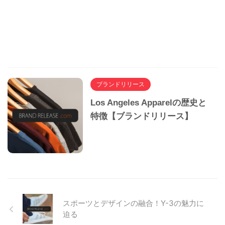
ブランドリリース
Los Angeles Apparelの歴史と
特徴【ブランドリリース】
スポーツとデザインの融合！Y-3の魅力に
迫る