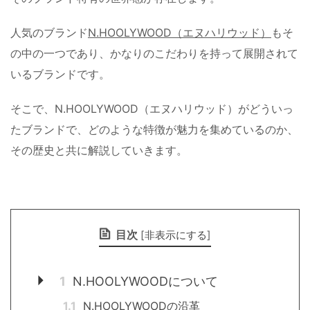
人気のブランド
N.HOOLYWOOD（エヌハリウッド）
もそ
の中の一つであり、かなりのこだわりを持って展開されて
いるブランドです。
そこで、N.HOOLYWOOD（エヌハリウッド）がどういっ
たブランドで、どのような特徴が魅力を集めているのか、
その歴史と共に解説していきます。
目次
[
非表示にする
]
1
N.HOOLYWOODについて
1.1
N.HOOLYWOODの沿革