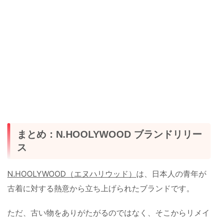
まとめ：N.HOOLYWOOD ブランドリリー
ス
N.HOOLYWOOD（エヌハリウッド）
は、日本人の青年が
古着に対する熱意から立ち上げられたブランドです。
ただ、古い物をありがたがるのではなく、そこからリメイ