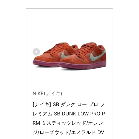
NIKE(ナイキ)
[ナイキ] SB ダンク ロー プロ プ
レミアム SB DUNK LOW PRO P
RM ミスティックレッド/オレン
ジ/ローズウッド/エメラルド DV