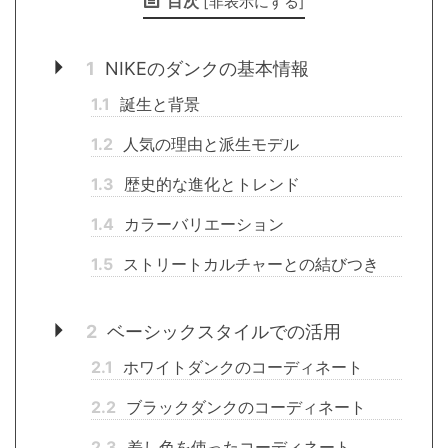
目次
[
非表示にする
]
1
NIKEのダンクの基本情報
1.1
誕生と背景
1.2
人気の理由と派生モデル
1.3
歴史的な進化とトレンド
1.4
カラーバリエーション
1.5
ストリートカルチャーとの結びつき
2
ベーシックスタイルでの活用
2.1
ホワイトダンクのコーディネート
2.2
ブラックダンクのコーディネート
2.3
差し色を使ったコーディネート