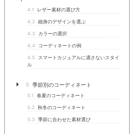
4.1
レザー素材の選び方
4.2
細身のデザインを選ぶ
4.3
カラーの選択
4.4
コーディネートの例
4.5
スマートカジュアルに適さないスタイ
ル
5
季節別のコーディネート
5.1
春夏のコーディネート
5.2
秋冬のコーディネート
5.3
季節に合わせた素材選び