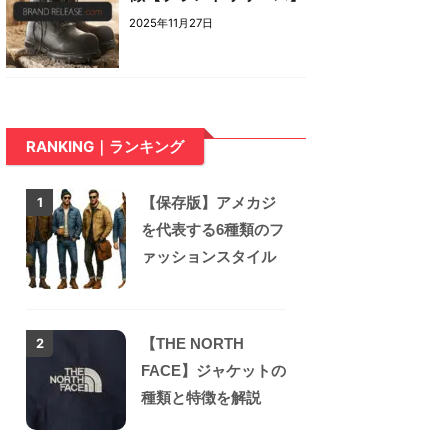
2025年11月27日
RANKING｜ランキング
【保存版】アメカジ
1
を代表する6種類のフ
ァッションスタイル
【THE NORTH
2
FACE】ジャケットの
種類と特徴を解説