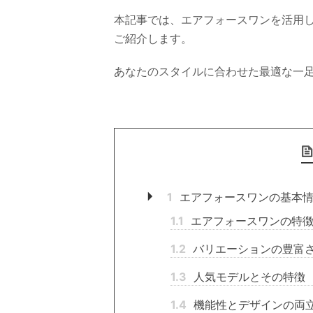
本記事では、エアフォースワンを活用
ご紹介します。
あなたのスタイルに合わせた最適な一
1
エアフォースワンの基本
1.1
エアフォースワンの特
1.2
バリエーションの豊富
1.3
人気モデルとその特徴
1.4
機能性とデザインの両