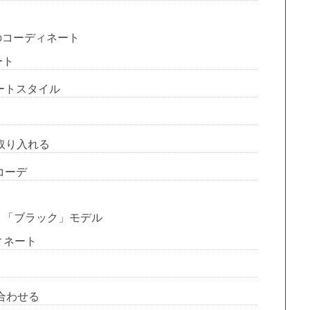
のコーディネート
ート
ートスタイル
取り入れる
コーデ
う「ブラック」モデル
ィネート
合わせる