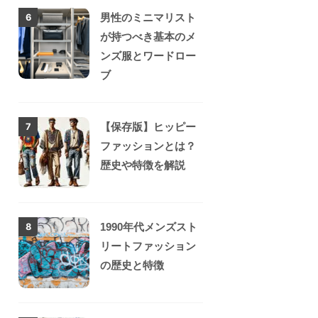
男性のミニマリスト
6
が持つべき基本のメ
ンズ服とワードロー
ブ
【保存版】ヒッピー
7
ファッションとは？
歴史や特徴を解説
1990年代メンズスト
8
リートファッション
の歴史と特徴