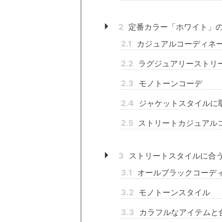
2
定番カラー「ホワイト」
2.1
カジュアルコーディネ
2.2
ラグジュアリーストリ
2.3
モノトーンコーデ
2.4
ジャケットスタイルに
2.5
ストリートカジュアル
3
ストリートスタイルに合
3.1
オールブラックコーデ
3.2
モノトーンスタイル
3.3
カラフルなアイテムと