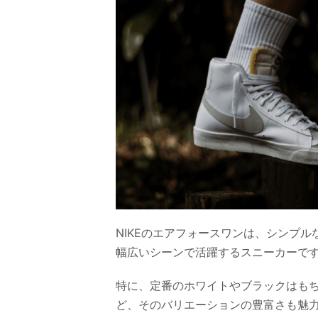
NIKEのエアフォースワンは、シンプ
幅広いシーンで活躍するスニーカーで
特に、定番のホワイトやブラックはも
ど、そのバリエーションの豊富さも魅