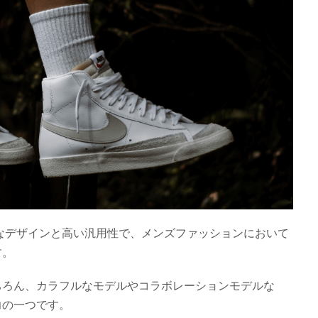
ルなデザインと高い汎用性で、メンズファッションにおいて
す。
ちろん、カラフルなモデルやコラボレーションモデルな
力の一つです。