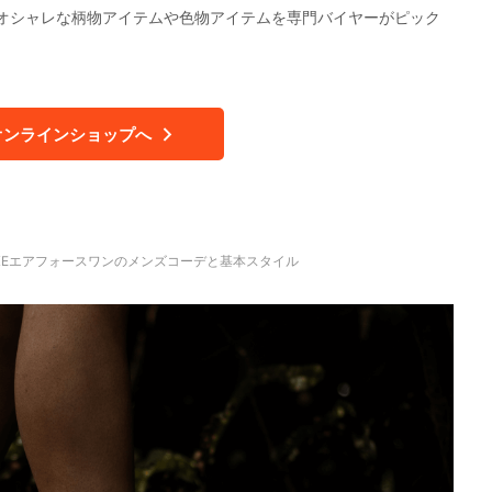
オシャレな柄物アイテムや色物アイテムを専門バイヤーがピック
オンラインショップへ
IKEエアフォースワンのメンズコーデと基本スタイル