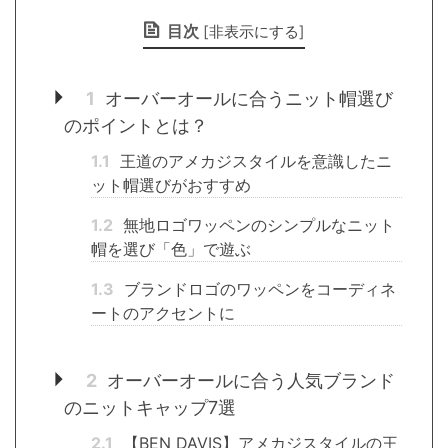
目次
[
非表示にする
]
1
オーバーオールに合うニット帽選び
のポイントとは？
1.1
王道のアメカジスタイルを意識したニ
ット帽選びがおすすめ
1.2
無地ロゴワッペンのシンプルなニット
帽を選び「色」で遊ぶ
1.3
ブランドロゴのワッペンをコーディネ
ートのアクセントに
2
オーバーオールに合う人気ブランド
のニットキャップ7選
2.1
【BEN DAVIS】アメカジスタイルの王