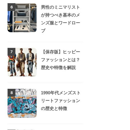
男性のミニマリスト
6
が持つべき基本のメ
ンズ服とワードロー
ブ
【保存版】ヒッピー
7
ファッションとは？
歴史や特徴を解説
1990年代メンズスト
8
リートファッション
の歴史と特徴