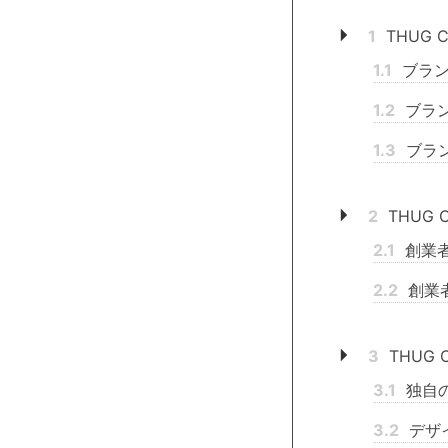
1
THUG 
1.1
ブラン
1.2
ブラ
1.3
ブラ
2
THUG
2.1
創業
2.2
創業
3
THUG
3.1
独自
3.2
デザ