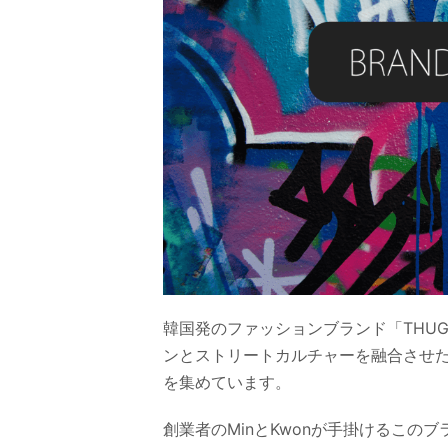
韓国発のファッションブランド「THUG
ンとストリートカルチャーを融合させ
を集めています。
創業者のMinとKwonが手掛けるこ