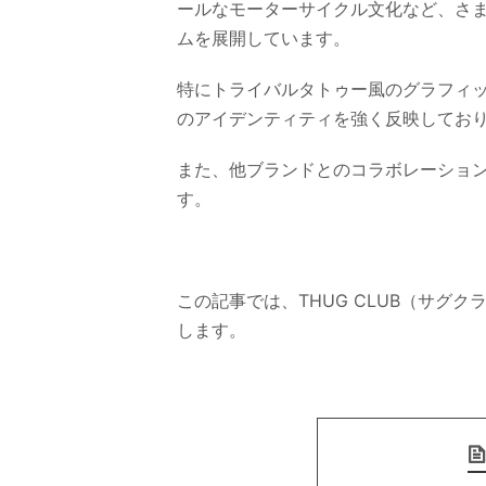
ールなモーターサイクル文化など、さ
ムを展開しています。
特にトライバルタトゥー風のグラフィ
のアイデンティティを強く反映してお
また、他ブランドとのコラボレーショ
す。
この記事では、THUG CLUB（サグ
します。