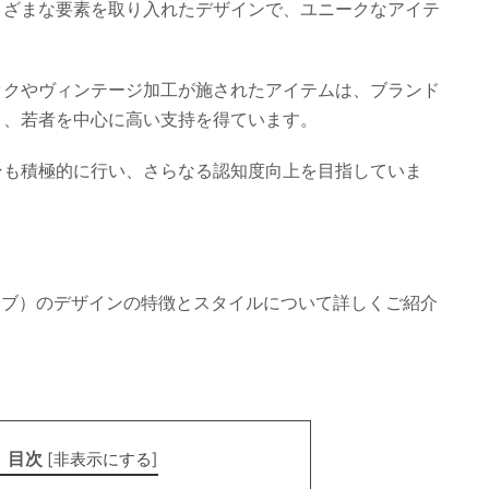
まざまな要素を取り入れたデザインで、ユニークなアイテ
ックやヴィンテージ加工が施されたアイテムは、ブランド
り、若者を中心に高い支持を得ています。
ンも積極的に行い、さらなる認知度向上を目指していま
クラブ）のデザインの特徴とスタイルについて詳しくご紹介
目次
[
非表示にする
]