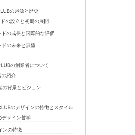
CLUBの起源と歴史
ドの設立と初期の展開
ンドの成長と国際的な評価
ンドの未来と展望
 CLUBの創業者について
者の紹介
者の背景とビジョン
 CLUBのデザインの特徴とスタイル
のデザイン哲学
インの特徴