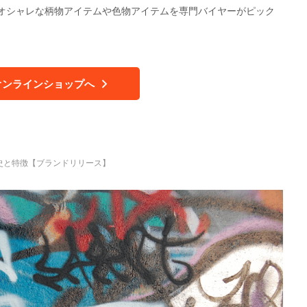
オシャレな柄物アイテムや色物アイテムを専門バイヤーがピック
オンラインショップへ
の歴史と特徴【ブランドリリース】