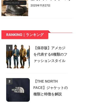
2025年11月27日
RANKING｜ランキング
【保存版】アメカジ
1
を代表する6種類のフ
ァッションスタイル
【THE NORTH
2
FACE】ジャケットの
種類と特徴を解説