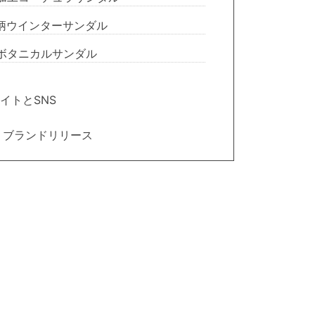
彩柄ウインターサンダル
燃ボタニカルサンダル
イトとSNS
U ブランドリリース