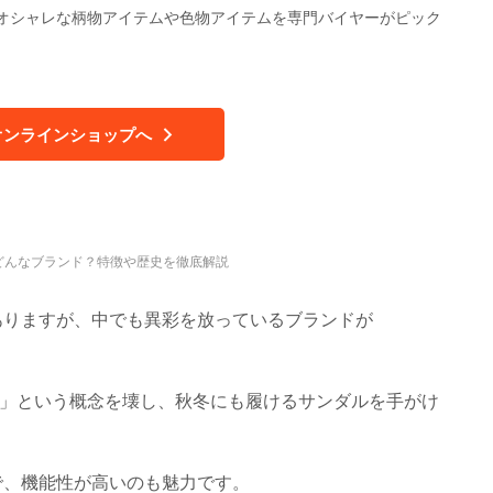
オシャレな柄物アイテムや色物アイテムを専門バイヤーがピック
オンラインショップへ
はどんなブランド？特徴や歴史を徹底解説
ありますが、中でも異彩を放っているブランドが
ム」という概念を壊し、秋冬にも履けるサンダルを手がけ
で、機能性が高いのも魅力です。