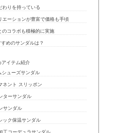
だわりを持っている
リエーションが豊富で価格も手頃
とのコラボも積極的に実施
すすめのサンダルは？
すめアイテム紹介
ームシューズサンダル
ーマネント スリッポン
インターサンダル
ウンサンダル
ーシック保温サンダル
燃加工コーデュラサンダル