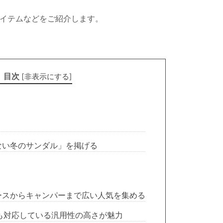
アイテムなどをご紹介します。
目次
[
非表示にする
]
ない冬のサンダル」を掲げる
ースからキャンパーまで広い人気を集める
も対応している汎用性の高さが魅力