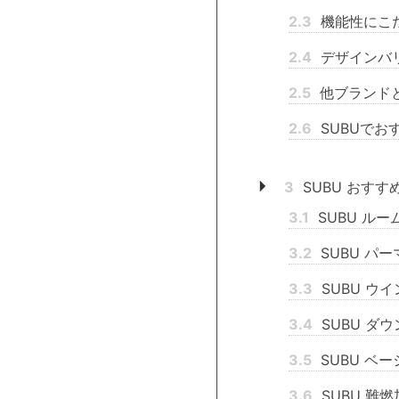
2.3
機能性にこ
2.4
デザインバ
2.5
他ブランド
2.6
SUBUでお
3
SUBU おす
3.1
SUBU ル
3.2
SUBU パ
3.3
SUBU ウ
3.4
SUBU ダ
3.5
SUBU ベ
3.6
SUBU 難