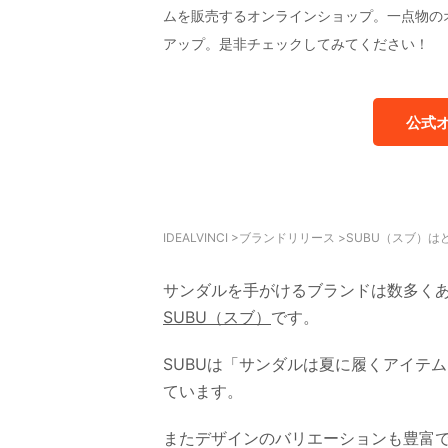
ムを販売するオンラインショップ。一点物の
アップ。是非チェックしてみてください！
公式
IDEALVINCI
>
ブランドリリース
>
SUBU（スブ）
サンダルを手がけるブランドは数多く
SUBU（スブ）
です。
SUBUは「サンダルは夏に履くアイテ
ています。
またデザインのバリエーションも豊富