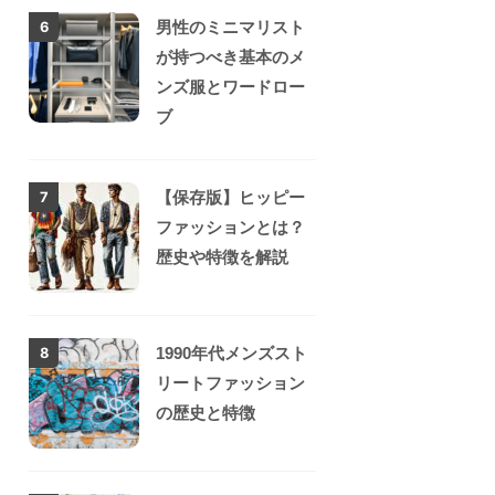
男性のミニマリスト
6
が持つべき基本のメ
ンズ服とワードロー
ブ
【保存版】ヒッピー
7
ファッションとは？
歴史や特徴を解説
1990年代メンズスト
8
リートファッション
の歴史と特徴