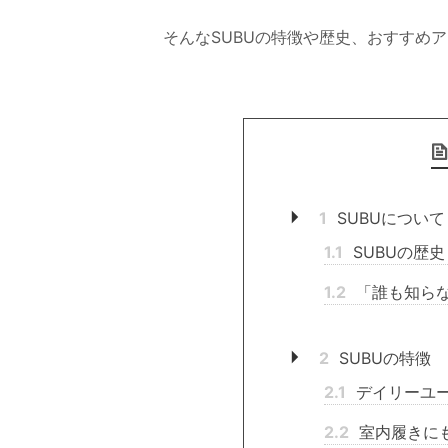
そんなSUBUの特徴や歴史、おすすめ
1
SUBUについて
1.1
SUBUの歴史
1.2
「誰も知ら
2
SUBUの特徴
2.1
デイリーユ
2.2
室内履きに