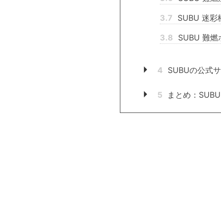
3.7
SUBU 迷
3.8
SUBU 難
4
SUBUの公式サ
5
まとめ：SUB