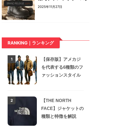
2025年11月27日
RANKING｜ランキング
【保存版】アメカジ
1
を代表する6種類のフ
ァッションスタイル
【THE NORTH
2
FACE】ジャケットの
種類と特徴を解説