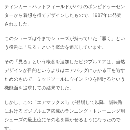
ティンカー・ハットフィールドがパリのポンピドゥーセン
ターから着想を得てデザインしたもので、1987年に発売
されました。
このシューズは今までシューズが持っていた「履く」とい
う役割に「見る」という概念を追加しています。
その「見る」という概念を追加したビジブルエアは、当然
デザインが目的というよりはエアバッグにかかる圧を逃す
ためのもので、ミッドソールにウインドウを開けるという
機能面を追求しての結果でした。
しかし、この「エアマックス1」が登場して以降、舗装路
におけるビジブルエア搭載のランニング・トレーニング用
シューズの最上位にその名を轟かせるようになったので
す。