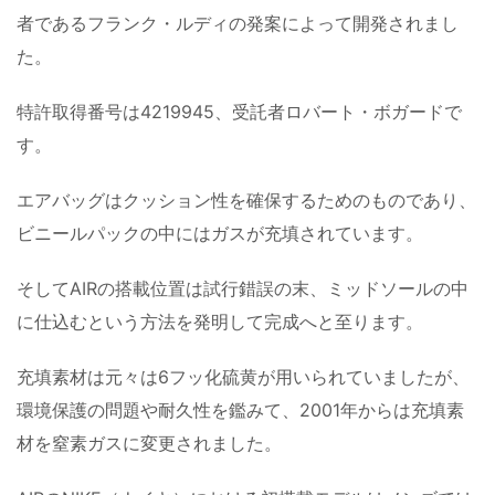
者であるフランク・ルディの発案によって開発されまし
た。
特許取得番号は4219945、受託者ロバート・ボガードで
す。
エアバッグはクッション性を確保するためのものであり、
ビニールパックの中にはガスが充填されています。
そしてAIRの搭載位置は試行錯誤の末、ミッドソールの中
に仕込むという方法を発明して完成へと至ります。
充填素材は元々は6フッ化硫黄が用いられていましたが、
環境保護の問題や耐久性を鑑みて、2001年からは充填素
材を窒素ガスに変更されました。