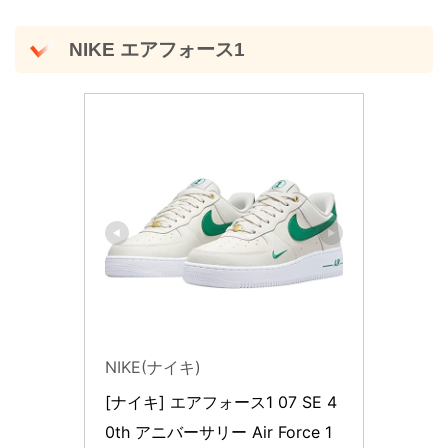
NIKE エアフォース1
NIKE(ナイキ)
[ナイキ] エアフォース1 07 SE 4
0th アニバーサリー Air Force 1 