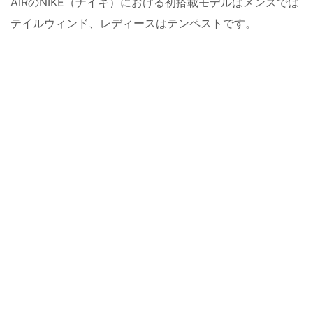
AIRのNIKE（ナイキ）における初搭載モデルはメンズでは
テイルウィンド、レディースはテンペストです。