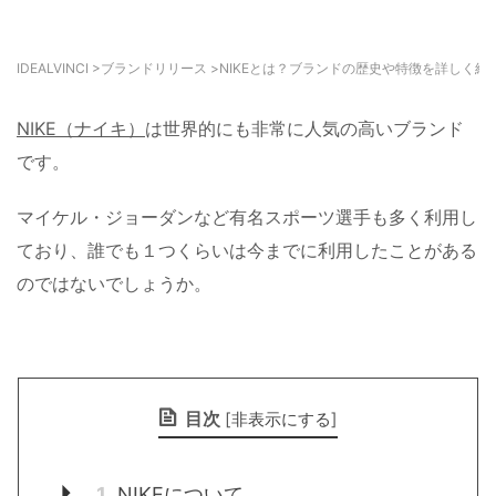
IDEALVINCI
>
ブランドリリース
>
NIKEとは？ブランドの歴史や特徴を詳しく紹
NIKE（ナイキ）
は世界的にも非常に人気の高いブランド
です。
マイケル・ジョーダンなど有名スポーツ選手も多く利用し
ており、誰でも１つくらいは今までに利用したことがある
のではないでしょうか。
目次
[
非表示にする
]
1
NIKEについて