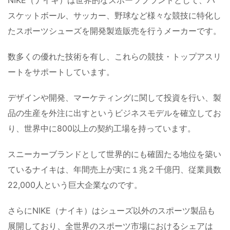
NIKE（ナイキ）は世界的なスポーツブランドとして、バ
スケットボール、サッカー、野球など様々な競技に特化し
たスポーツシューズを開発製造販売を行うメーカーです。
数多くの優れた技術を有し、これらの競技・トップアスリ
ートをサポートしています。
デザインや開発、マーケティングに関して投資を行い、製
品の生産を外注に出すというビジネスモデルを確立してお
り、世界中に800以上の契約工場を持っています。
スニーカーブランドとして世界的にも確固たる地位を築い
ているナイキは、年間売上が実に１兆２千億円、従業員数
22,000人という巨大企業なのです。
さらにNIKE（ナイキ）はシューズ以外のスポーツ製品も
展開しており、全世界のスポーツ市場におけるシェアは