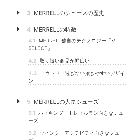
3
MERRELLのシューズの歴史
4
MERRELLの特徴
4.1
MERRELL独自のテクノロジー「M
SELECT」
4.2
取り扱い商品が幅広い
4.3
アウトドア過ぎない履きやすいデザイ
ン
5
MERRELLの人気シューズ
5.1
ハイキング・トレイルラン向きなシュ
ーズ
5.2
ウィンターアクテビティ向きなシュー