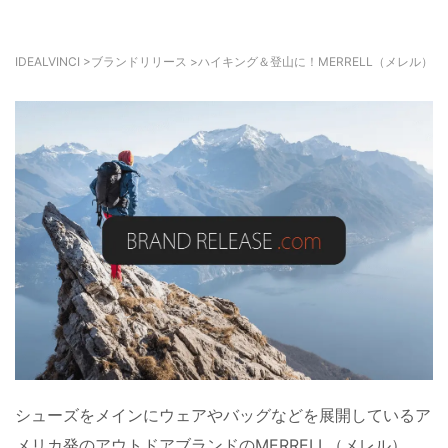
IDEALVINCI
>
ブランドリリース
>
ハイキング＆登山に！MERRELL（メレル）
シューズをメインにウェアやバッグなどを展開しているア
メリカ発のアウトドアブランドの
MERRELL（メレル）