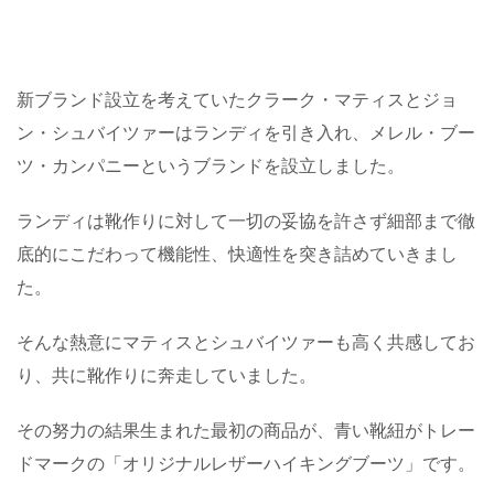
新ブランド設立を考えていたクラーク・マティスとジョ
ン・シュバイツァーはランディを引き入れ、メレル・ブー
ツ・カンパニーというブランドを設立しました。
ランディは靴作りに対して一切の妥協を許さず細部まで徹
底的にこだわって機能性、快適性を突き詰めていきまし
た。
そんな熱意にマティスとシュバイツァーも高く共感してお
り、共に靴作りに奔走していました。
その努力の結果生まれた最初の商品が、青い靴紐がトレー
ドマークの「オリジナルレザーハイキングブーツ」です。