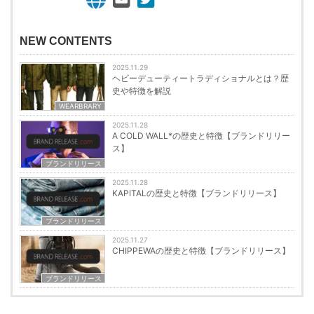
NEW CONTENTS
2025.11.29
ヘビーデューティートラディショナルとは？歴
史や特徴を解説
WEARBRARY
2025.11.28
A COLD WALL*の歴史と特徴【ブランドリリー
ス】
ブランドリリース
2025.11.28
KAPITALの歴史と特徴【ブランドリリース】
ブランドリリース
2025.11.27
CHIPPEWAの歴史と特徴【ブランドリリース】
ブランドリリース