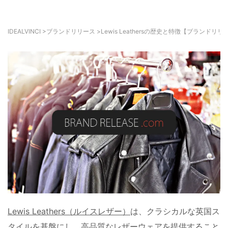
IDEALVINCI
>
ブランドリリース
>
Lewis Leathersの歴史と特徴【ブランドリリ
Lewis Leathers（ルイスレザー）
は、クラシカルな英国ス
タイルを基盤にし、高品質なレザーウェアを提供すること