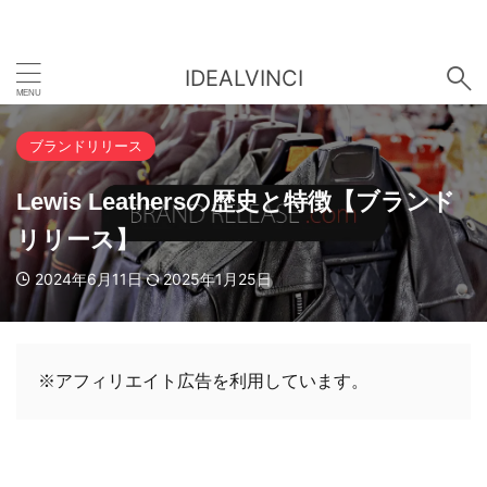
IDEALVINCI
ブランドリリース
Lewis Leathersの歴史と特徴【ブランド
リリース】
2024年6月11日
2025年1月25日
※アフィリエイト広告を利用しています。