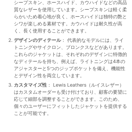
シープスキン、ホースハイド、カウハイドなどの高品
質なレザーを使用しています。シープスキンは軽く柔
らかいため着心地が良く、ホースハイドは独特の艶と
シワが楽しめる素材です。カウハイドは耐久性が高
く、長く使用することができます。
デザインのディテール
： 代表的なモデルには、ライ
トニングやサイクロン、ブロンクスなどがあります。
これらのジャケットは、それぞれのデザインに特徴的
なディテールを持ち、例えば、ライトニングは4本の
アジャスターと5つのジップポケットを備え、機能性
とデザイン性を両立しています​。
カスタマイズ性
： Lewis Leathers（ルイスレザー）
はカスタムオーダーも受け付けており、顧客の要望に
応じて細部を調整することができます。このため、
個々のユーザーにフィットしたジャケットを提供する
ことが可能です​​。