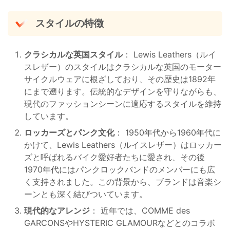
スタイルの特徴
クラシカルな英国スタイル
： Lewis Leathers（ルイ
スレザー）のスタイルはクラシカルな英国のモーター
サイクルウェアに根ざしており、その歴史は1892年
にまで遡ります。伝統的なデザインを守りながらも、
現代のファッションシーンに適応するスタイルを維持
しています​。
ロッカーズとパンク文化
： 1950年代から1960年代に
かけて、Lewis Leathers（ルイスレザー）はロッカー
ズと呼ばれるバイク愛好者たちに愛され、その後
1970年代にはパンクロックバンドのメンバーにも広
く支持されました。この背景から、ブランドは音楽シ
ーンとも深く結びついています​​。
現代的なアレンジ
： 近年では、COMME des
GARCONSやHYSTERIC GLAMOURなどとのコラボ