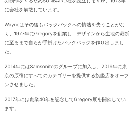
の制作をするためSUNBAIRD社を設立しますが、1973年
に会社を解散しています。
Wayneはその後もバックパックへの情熱を失うことがな
く、1977年にGregoryを創業し、デザインから生地の裁断
に至るまで自らが手掛けたバックパックを作り出しまし
た。
2014年にはSamsoniteのグループに加入し、2016年に東
京の原宿にすべてのカテゴリーを提供する旗艦店をオープ
ンさせました。
2017年には創業40年を記念してGregory展を開催してい
ます。