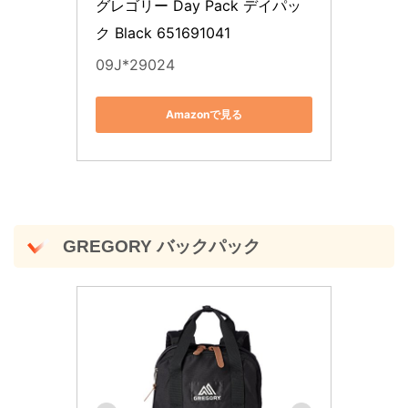
グレゴリー Day Pack デイパッ
ク Black 651691041
09J*29024
Amazonで見る
GREGORY バックパック