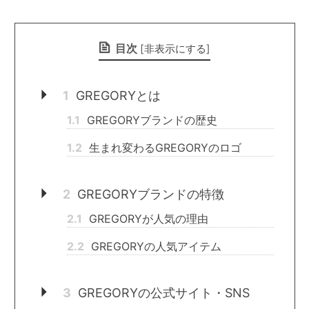
目次
[
非表示にする
]
1
GREGORYとは
1.1
GREGORYブランドの歴史
1.2
生まれ変わるGREGORYのロゴ
2
GREGORYブランドの特徴
2.1
GREGORYが人気の理由
2.2
GREGORYの人気アイテム
3
GREGORYの公式サイト・SNS