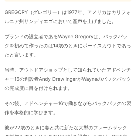
GREGORY（グレゴリー）は1977年、アメリカはカリフォ
ルニア州サンディエゴにおいて産声を上げました。
ブランドの設立者であるWayne Gregoryは、バックパッ
クを初めて作ったのは14歳のときにボーイスカウトであっ
たと言います。
当時、アウトドアショップとして知られていたアドベンチ
ャー16の創設者Andy DrawlingerがWayneのバックパック
の完成度に目を付けられます。
その後、アドベンチャー16で働きながらバックパックの製
作を本格的に学びます。
彼が22歳のときに妻と共に新たな大型のフレームザック