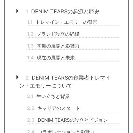
1
DENIM TEARSの起源と歴史
1.1
トレマイン・エモリーの背景
1.2
ブランド設立の経緯
1.3
初期の展開と影響力
1.4
現在の展開と未来
2
DENIM TEARSの創業者トレマイ
ン・エモリーについて
2.1
生い立ちと背景
2.2
キャリアのスタート
2.3
DENIM TEARSの設立とビジョン
2.4
コラボレーションと影響力