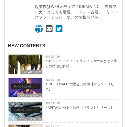
起業後はWEBメディア「IDEALVINCI」専属ブ
ロガーとしても活躍。「メンズ古着」「リユー
スファッション」などの情報も発信。
NEW CONTENTS
2025.11.29
ヘビーデューティートラディショナルとは？歴
史や特徴を解説
WEARBRARY
2025.11.28
A COLD WALL*の歴史と特徴【ブランドリリー
ス】
ブランドリリース
2025.11.28
KAPITALの歴史と特徴【ブランドリリース】
ブランドリリース
2025.11.27