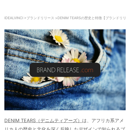
IDEALVINCI
>
ブランドリリース
>
DENIM TEARSの歴史と特徴【ブランドリリ
DENIM TEARS（デニムティアーズ）
は、アフリカ系アメ
リカ人の歴史と文化を深く反映したデザインで知られるブ