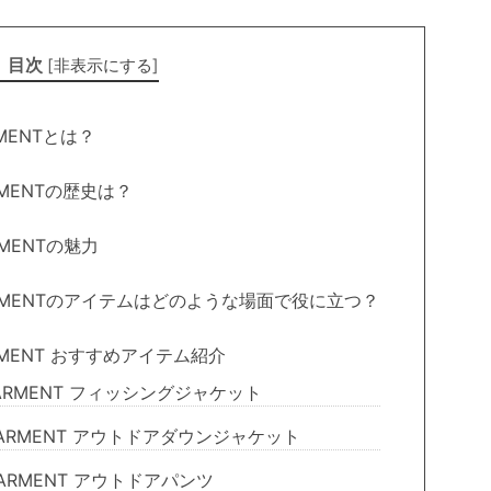
目次
[
非表示にする
]
RMENTとは？
ARMENTの歴史は？
RMENTの魅力
GARMENTのアイテムはどのような場面で役に立つ？
ARMENT おすすめアイテム紹介
GARMENT フィッシングジャケット
 GARMENT アウトドアダウンジャケット
GARMENT アウトドアパンツ