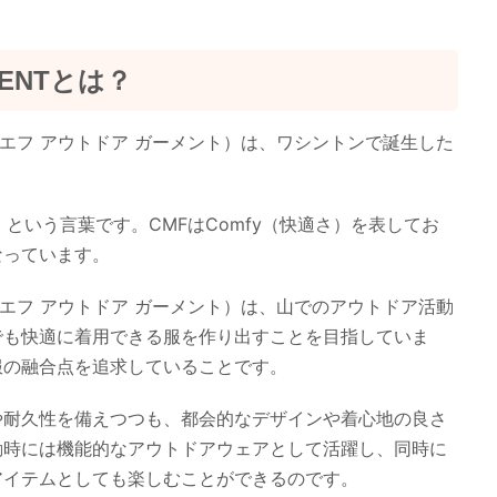
MENTとは？
シーエムエフ アウトドア ガーメント）は、ワシントンで誕生した
という言葉です。CMFはComfy（快適さ）を表してお
なっています。
シーエムエフ アウトドア ガーメント）は、山でのアウトドア活動
でも快適に着用できる服を作り出すことを目指していま
服の融合点を追求していることです。
や耐久性を備えつつも、都会的なデザインや着心地の良さ
動時には機能的なアウトドアウェアとして活躍し、同時に
アイテムとしても楽しむことができるのです。