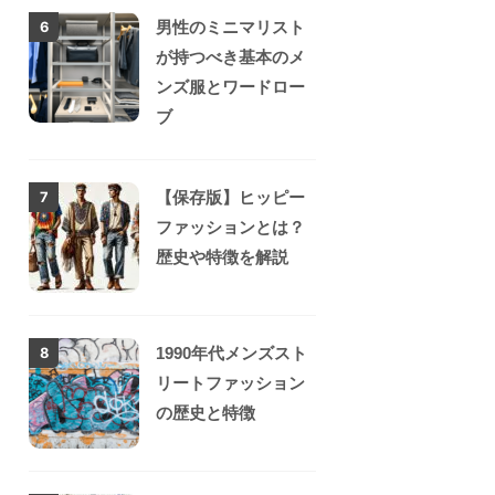
男性のミニマリスト
6
が持つべき基本のメ
ンズ服とワードロー
ブ
【保存版】ヒッピー
7
ファッションとは？
歴史や特徴を解説
1990年代メンズスト
8
リートファッション
の歴史と特徴