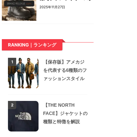
2025年11月27日
RANKING｜ランキング
【保存版】アメカジ
1
を代表する6種類のフ
ァッションスタイル
【THE NORTH
2
FACE】ジャケットの
種類と特徴を解説