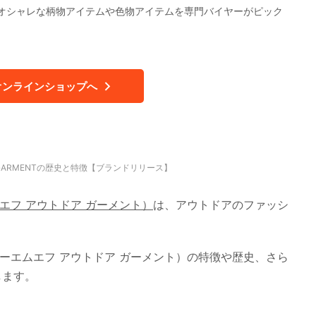
オシャレな柄物アイテムや色物アイテムを専門バイヤーがピック
オンラインショップへ
R GARMENTの歴史と特徴【ブランドリリース】
エムエフ アウトドア ガーメント）
は、アウトドアのファッシ
NT（シーエムエフ アウトドア ガーメント）の特徴や歴史、さら
します。