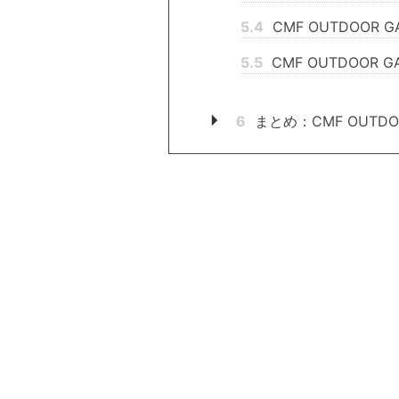
5.4
CMF OUTDOOR
5.5
CMF OUTDOOR
6
まとめ：CMF OUTDO