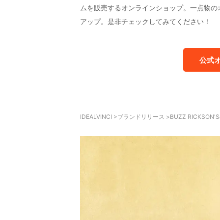
ムを販売するオンラインショップ。一点物の
アップ。是非チェックしてみてください！
公式
IDEALVINCI
>
ブランドリリース
>
BUZZ RICKS