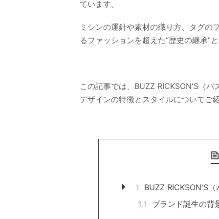
ています。
ミシンの運針や素材の織り方、タグの
るファッションを超えた“歴史の継承”
この記事では、BUZZ RICKSON'
デザインの特徴とスタイルについてご
1
BUZZ RICKSON
1.1
ブランド誕生の背