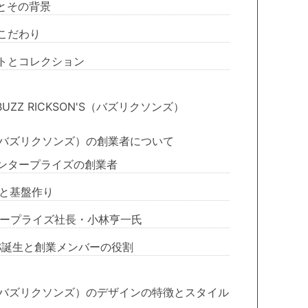
とその背景
こだわり
トとコレクション
ZZ RICKSON'S（バズリクソンズ）
N'S（バズリクソンズ）の創業者について
ンタープライズの創業者
と基盤作り
ープライズ社長・小林亨一氏
ON'S誕生と創業メンバーの役割
N'S（バズリクソンズ）のデザインの特徴とスタイル