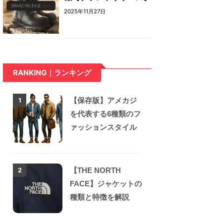
2025年11月27日
RANKING｜ランキング
【保存版】アメカジ
1
を代表する6種類のフ
ァッションスタイル
【THE NORTH
2
FACE】ジャケットの
種類と特徴を解説