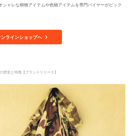
オシャレな柄物アイテムや色物アイテムを専門バイヤーがピック
オンラインショップへ
ON'Sの歴史と特徴【ブランドリリース】