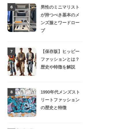
男性のミニマリスト
6
が持つべき基本のメ
ンズ服とワードロー
ブ
【保存版】ヒッピー
7
ファッションとは？
歴史や特徴を解説
1990年代メンズスト
8
リートファッション
の歴史と特徴