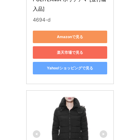
入品]
4694-d
Amazonで見る
楽天市場で見る
Yahoo!ショッピングで見る