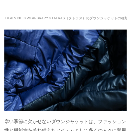
IDEALVINCI
>
WEARBRARY
>
TATRAS（タトラス）のダウンジャケットの種類
寒い季節に欠かせないダウンジャケットは、ファッション
性と機能性を兼ね備えたアイテムとして多くの人々に愛用