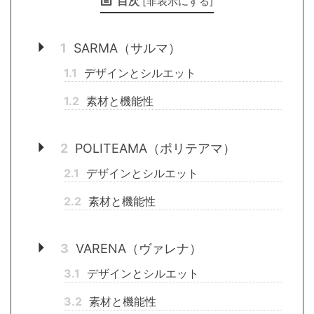
目次
[
非表示にする
]
1
SARMA（サルマ）
1.1
デザインとシルエット
1.2
素材と機能性
2
POLITEAMA（ポリテアマ）
2.1
デザインとシルエット
2.2
素材と機能性
3
VARENA（ヴァレナ）
3.1
デザインとシルエット
3.2
素材と機能性