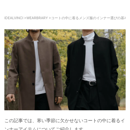
IDEALVINCI
>
WEARBRARY
>
コートの中に着るメンズ服のインナー選びの基本
この記事では、寒い季節に欠かせないコートの中に着るイ
ンナーアイテムについてご紹介します。