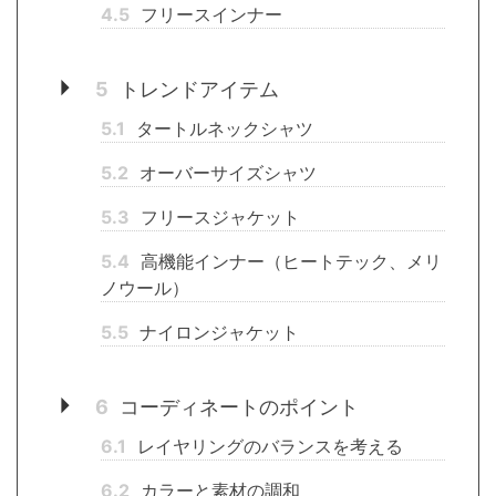
4.5
フリースインナー
5
トレンドアイテム
5.1
タートルネックシャツ
5.2
オーバーサイズシャツ
5.3
フリースジャケット
5.4
高機能インナー（ヒートテック、メリ
ノウール）
5.5
ナイロンジャケット
6
コーディネートのポイント
6.1
レイヤリングのバランスを考える
6.2
カラーと素材の調和