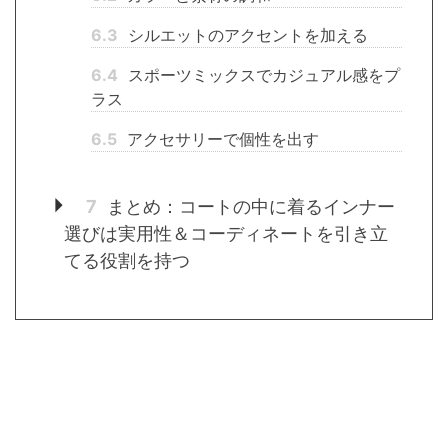
6.3
シルエットのアクセントを加える
6.4
スポーツミックスでカジュアル感をプ
ラス
6.5
アクセサリーで個性を出す
7
まとめ：コートの中に着るインナー
選びは実用性＆コーディネートを引き立
てる役割を持つ