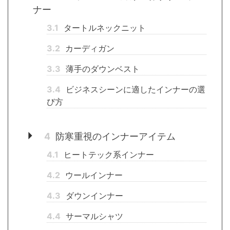
ナー
3.1
タートルネックニット
3.2
カーディガン
3.3
薄手のダウンベスト
3.4
ビジネスシーンに適したインナーの選
び方
4
防寒重視のインナーアイテム
4.1
ヒートテック系インナー
4.2
ウールインナー
4.3
ダウンインナー
4.4
サーマルシャツ