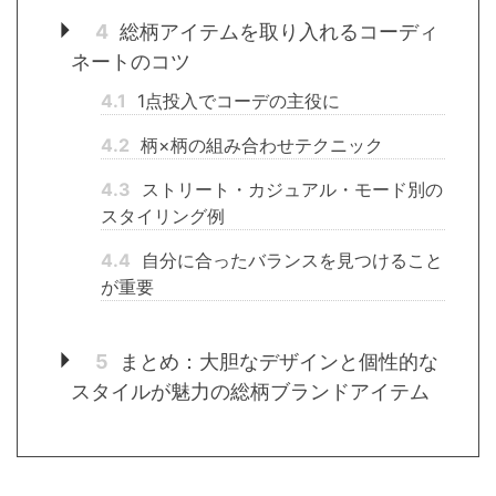
4
総柄アイテムを取り入れるコーディ
ネートのコツ
4.1
1点投入でコーデの主役に
4.2
柄×柄の組み合わせテクニック
4.3
ストリート・カジュアル・モード別の
スタイリング例
4.4
自分に合ったバランスを見つけること
が重要
5
まとめ：大胆なデザインと個性的な
スタイルが魅力の総柄ブランドアイテム