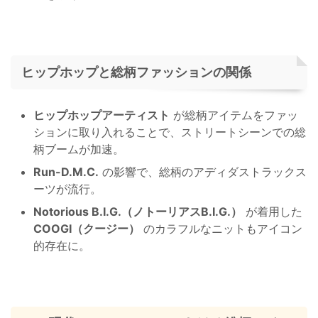
ヒップホップと総柄ファッションの関係
ヒップホップアーティスト
が総柄アイテムをファッ
ションに取り入れることで、ストリートシーンでの総
柄ブームが加速。
Run-D.M.C.
の影響で、総柄のアディダストラックス
ーツが流行。
Notorious B.I.G.（ノトーリアスB.I.G.）
が着用した
COOGI（クージー）
のカラフルなニットもアイコン
的存在に。