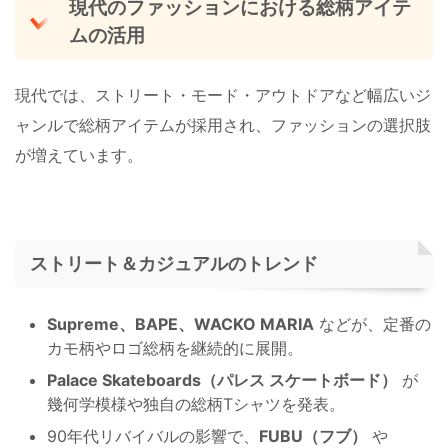
現代のファッションにおける総柄アイテ
ムの活用
現代では、ストリート・モード・アウトドアなど幅広いジ
ャンルで総柄アイテムが採用され、ファッションの選択肢
が増えています。
ストリート＆カジュアルのトレンド
Supreme、BAPE、WACKO MARIA
などが、定番の
カモ柄やロゴ総柄を継続的に展開。
Palace Skateboards（パレス スケートボード）
が
幾何学模様や独自の総柄Tシャツを発表。
90年代リバイバルの影響で、
FUBU（フブ）
や