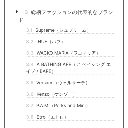
3
総柄ファッションの代表的なブラン
ド
3.1
Supreme（シュプリーム）
3.2
HUF（ハフ）
3.3
WACKO MARIA（ワコマリア）
3.4
A BATHING APE（ア ベイシング エ
イプ / BAPE）
3.5
Versace（ヴェルサーチ）
3.6
Kenzo（ケンゾー）
3.7
P.A.M.（Perks and Mini）
3.8
Etro（エトロ）