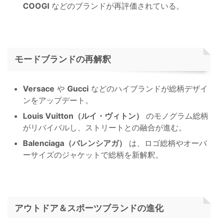
COOGI
などのブランドが再評価されている。
モードブランドの再解釈
Versace
や
Gucci
などのハイブランドが総柄デザイ
ンをアップデート。
Louis Vuitton（ルイ・ヴィトン）
のモノグラム総柄
がリバイバルし、ストリートとの融合が進む。
Balenciaga（バレンシアガ）
は、ロゴ総柄やオーバ
ーサイズのジャケットで総柄を新解釈。
アウトドア＆スポーツブランドの進化