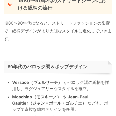
1980〜90年代のストリートシーンにお
ける総柄の流行
1980〜90年代になると、ストリートファッションの影響
で、総柄デザインがより大胆なスタイルに進化していきま
す。
80年代のバロック調＆ポップデザイン
Versace（ヴェルサーチ）
がバロック調の総柄を採
用し、ラグジュアリーなスタイルを確立。
Moschino（モスキーノ）
や
Jean-Paul
Gaultier（ジャン＝ポール・ゴルチエ）
なども、ポ
ップで奇抜な総柄デザインを多用。