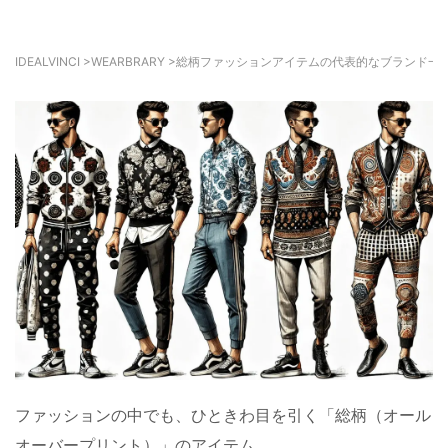
IDEALVINCI
>
WEARBRARY
>
総柄ファッションアイテムの代表的なブランド一
ファッションの中でも、ひときわ目を引く「総柄（オール
オーバープリント）」のアイテム。