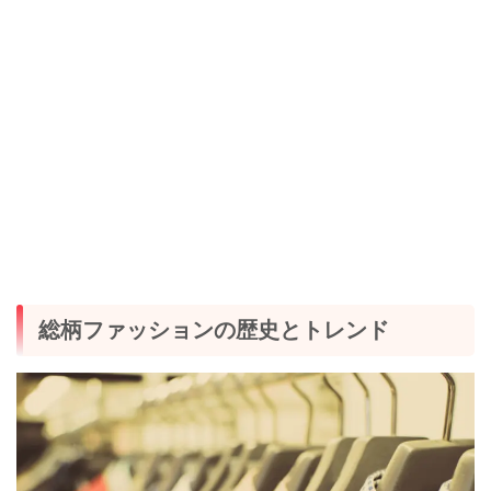
総柄ファッションの歴史とトレンド