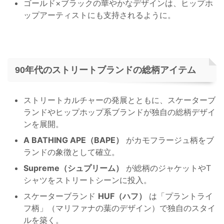
ゴールド×ブラックの華やかなデザインは、ヒップホ
ップアーティストにも支持されるように。
90年代のストリートブランドの総柄アイテム
ストリートカルチャーの発展とともに、スケーターブ
ランドやヒップホップ系ブランドが独自の総柄デザイ
ンを展開。
A BATHING APE（BAPE）
がカモフラージュ柄をブ
ランドの象徴として確立。
Supreme（シュプリーム）
が総柄のジャケットやT
シャツをストリートシーンに投入。
スケーターブランド
HUF（ハフ）
は「プラントライ
フ柄」（マリファナの葉のデザイン）で独自のスタイ
ルを築く。