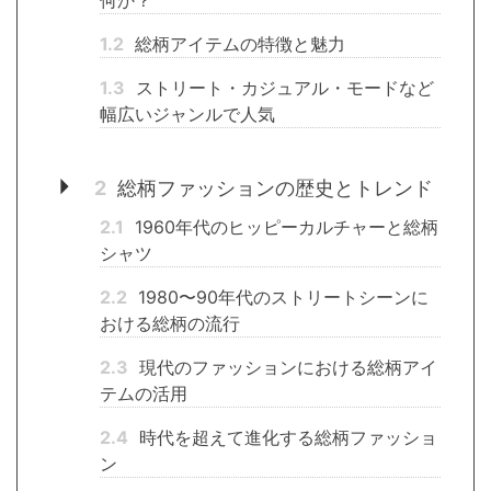
何か？
1.2
総柄アイテムの特徴と魅力
1.3
ストリート・カジュアル・モードなど
幅広いジャンルで人気
2
総柄ファッションの歴史とトレンド
2.1
1960年代のヒッピーカルチャーと総柄
シャツ
2.2
1980〜90年代のストリートシーンに
おける総柄の流行
2.3
現代のファッションにおける総柄アイ
テムの活用
2.4
時代を超えて進化する総柄ファッショ
ン