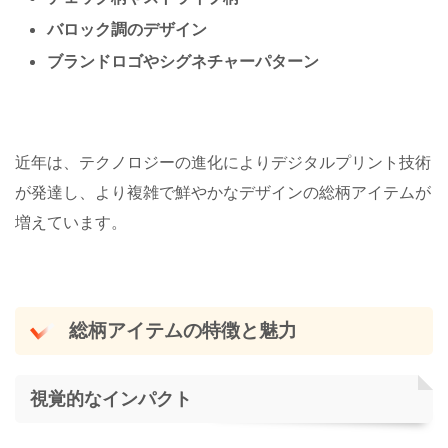
バロック調のデザイン
ブランドロゴやシグネチャーパターン
近年は、テクノロジーの進化によりデジタルプリント技術
が発達し、より複雑で鮮やかなデザインの総柄アイテムが
増えています。
総柄アイテムの特徴と魅力
視覚的なインパクト