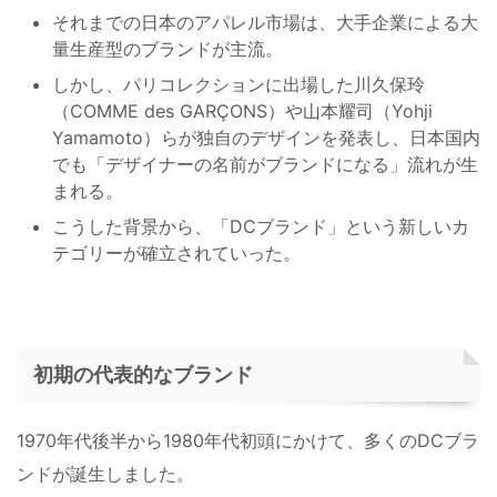
それまでの日本のアパレル市場は、大手企業による大
量生産型のブランドが主流。
しかし、パリコレクションに出場した川久保玲
（COMME des GARÇONS）や山本耀司（Yohji
Yamamoto）らが独自のデザインを発表し、日本国内
でも「デザイナーの名前がブランドになる」流れが生
まれる。
こうした背景から、「DCブランド」という新しいカ
テゴリーが確立されていった。
初期の代表的なブランド
1970年代後半から1980年代初頭にかけて、多くのDCブラ
ンドが誕生しました。