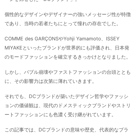
個性的なデザインやデザイナーの強いメッセージ性が特徴
であり、当時の若者たちにとって憧れの存在でした。
COMME des GARÇONSやYohji Yamamoto、ISSEY
MIYAKEといったブランドが世界的にも評価され、日本発
のモードファッションを確立するきっかけとなりました。
しかし、バブル崩壊やファストファッションの台頭ととも
に、その影響力は次第に薄れていきます。
それでも、DCブランドが築いたデザイン哲学やファッシ
ョンの価値観は、現代のドメスティックブランドやストリ
ートファッションにも色濃く受け継がれています。
この記事では、DCブランドの意味や歴史、代表的なブラ