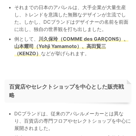
それまでの日本のアパレルは、大手企業が大量生産
し、トレンドを意識した無難なデザインが主流でし
た。しかし、DCブランドはデザイナーの名前を前面
に出し、独自の世界観を打ち出しました。
例として、
川久保玲（COMME des GARÇONS）、
山本耀司（Yohji Yamamoto）、高田賢三
（KENZO）
などが挙げられます。
百貨店やセレクトショップを中心とした販売戦
略
DCブランドは、従来のアパレルメーカーとは異な
り、百貨店の専門フロアやセレクトショップを中心に
展開されました。