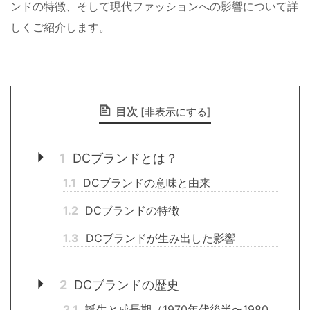
ンドの特徴、そして現代ファッションへの影響について詳
しくご紹介します。
目次
[
非表示にする
]
1
DCブランドとは？
1.1
DCブランドの意味と由来
1.2
DCブランドの特徴
1.3
DCブランドが生み出した影響
2
DCブランドの歴史
2.1
誕生と成長期（1970年代後半〜1980