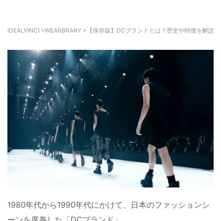
IDEALVINCI
>
WEARBRARY
>
【保存版】DCブランドとは？歴史や特徴を解説
1980年代から1990年代にかけて、日本のファッションシ
ーンを席巻した「DCブランド」。