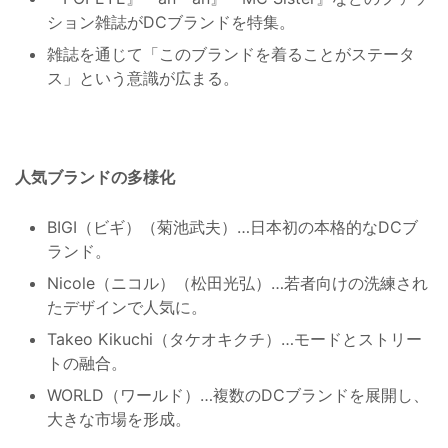
ション雑誌がDCブランドを特集。
雑誌を通じて「このブランドを着ることがステータ
ス」という意識が広まる。
人気ブランドの多様化
BIGI（ビギ）（菊池武夫）…日本初の本格的なDCブ
ランド。
Nicole（ニコル）（松田光弘）…若者向けの洗練され
たデザインで人気に。
Takeo Kikuchi（タケオキクチ）…モードとストリー
トの融合。
WORLD（ワールド）…複数のDCブランドを展開し、
大きな市場を形成。