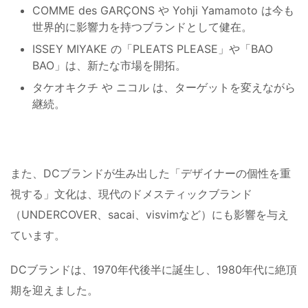
COMME des GARÇONS や Yohji Yamamoto は今も
世界的に影響力を持つブランドとして健在。
ISSEY MIYAKE の「PLEATS PLEASE」や「BAO
BAO」は、新たな市場を開拓。
タケオキクチ や ニコル は、ターゲットを変えながら
継続。
また、DCブランドが生み出した「デザイナーの個性を重
視する」文化は、現代のドメスティックブランド
（UNDERCOVER、sacai、visvimなど）にも影響を与え
ています。
DCブランドは、1970年代後半に誕生し、1980年代に絶頂
期を迎えました。