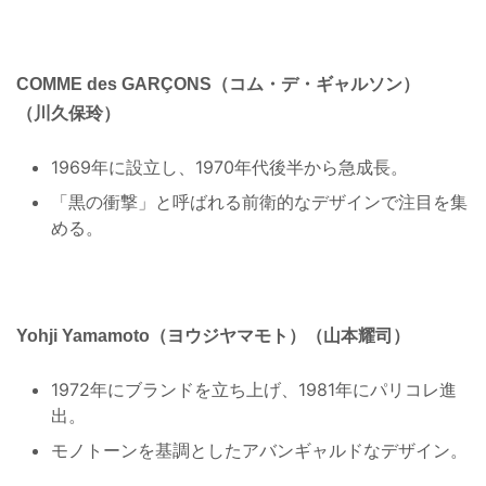
COMME des GARÇONS（コム・デ・ギャルソン）
（川久保玲）
1969年に設立し、1970年代後半から急成長。
「黒の衝撃」と呼ばれる前衛的なデザインで注目を集
める。
Yohji Yamamoto（ヨウジヤマモト）（山本耀司）
1972年にブランドを立ち上げ、1981年にパリコレ進
出。
モノトーンを基調としたアバンギャルドなデザイン。