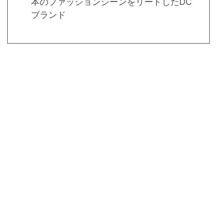
本のファッションシーンをリードしたDC
ブランド