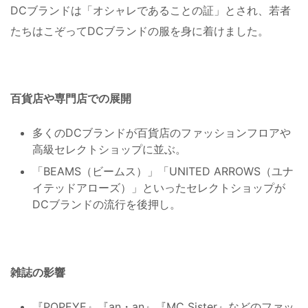
DCブランドは「オシャレであることの証」とされ、若者
たちはこぞってDCブランドの服を身に着けました。
百貨店や専門店での展開
多くのDCブランドが百貨店のファッションフロアや
高級セレクトショップに並ぶ。
「BEAMS（ビームス）」「UNITED ARROWS（ユナ
イテッドアローズ）」といったセレクトショップが
DCブランドの流行を後押し。
雑誌の影響
『POPEYE』『an・an』『MC Sister』などのファッ