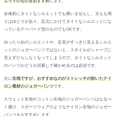
エットのものをおすすめ
します。
全体的にタイトなシルエットでも構いませんし、太もも周
りはゆとりがあり、足元にかけてタイトなシルエットにな
っているテーパード型のものでもOKです。
ゆったりめのシルエットや、足首がすっきり見えるシルエ
ットのジョガーパンツではないと、スタイルがシャープに
見えずだらしなくなってしまうので、タイトなシルエット
のパンツかどうか試着して確かめるのは必須です。
次に
生地ですが、おすすめなのがストレッチの効いたナイ
ロン素材のジョガーパンツ
です。
スウェット生地やコットン生地のジョガーパンツはなるべ
く避け、スポーツウェアのようなナイロン生地のジョガー
パンツをおすすめします。