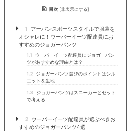
目次
[
非表示にする
]
1
アーバンスポーツスタイルで服装を
オシャレに！ウーバーイーツ配達員にお
すすめのジョガーパンツ
1.1
ウーバーイーツ配達員にジョガーパン
ツがおすすめな理由とは？
1.2
ジョガーパンツ選びのポイントはシル
エット＆生地
1.3
ジョガーパンツはスニーカーとセット
で考える
2
ウーバーイーツ配達員が選ぶべきお
すすめのジョガーパンツ4選