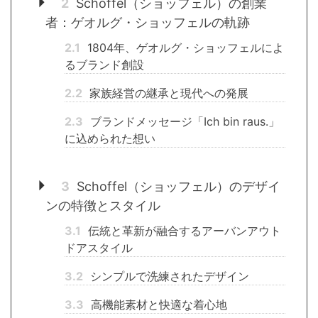
2
Schoffel（ショッフェル）の創業
者：ゲオルグ・ショッフェルの軌跡
2.1
1804年、ゲオルグ・ショッフェルによ
るブランド創設
2.2
家族経営の継承と現代への発展
2.3
ブランドメッセージ「Ich bin raus.」
に込められた想い
3
Schoffel（ショッフェル）のデザイ
ンの特徴とスタイル
3.1
伝統と革新が融合するアーバンアウト
ドアスタイル
3.2
シンプルで洗練されたデザイン
3.3
高機能素材と快適な着心地