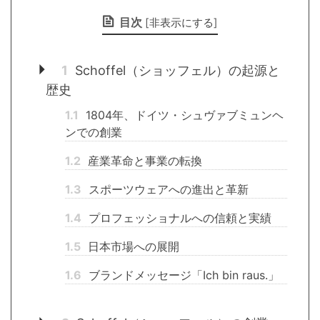
目次
[
非表示にする
]
1
Schoffel（ショッフェル）の起源と
歴史
1.1
1804年、ドイツ・シュヴァブミュンヘ
ンでの創業
1.2
産業革命と事業の転換
1.3
スポーツウェアへの進出と革新
1.4
プロフェッショナルへの信頼と実績
1.5
日本市場への展開
1.6
ブランドメッセージ「Ich bin raus.」