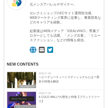
元メンズアパレルデザイナー。
セレクトショップのECサイト運用担当後、
WEBマーケティング業界に従事し、事業部長な
どのキャリアを経験。
起業後はWEBメディア「IDEALVINCI」専属ブ
ロガーとしても活躍。「メンズ古着」「リユー
スファッション」などの情報も発信。
NEW CONTENTS
2025.11.29
ヘビーデューティートラディショナルとは？歴
史や特徴を解説
WEARBRARY
2025.11.28
A COLD WALL*の歴史と特徴【ブランドリリー
ス】
ブランドリリース