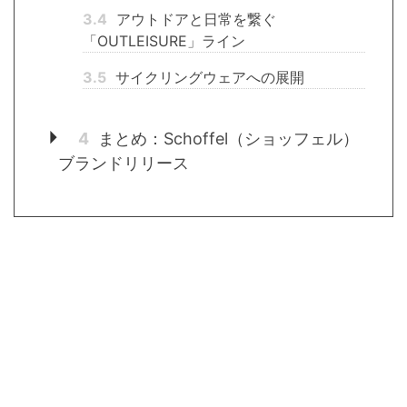
3.4
アウトドアと日常を繋ぐ
「OUTLEISURE」ライン
3.5
サイクリングウェアへの展開
4
まとめ：Schoffel（ショッフェル）
ブランドリリース