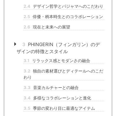
2.4
デザイン哲学とパジャマへのこだわり
2.5
俳優・柄本時生とのコラボレーション
2.6
現在と未来への展望
3
PHINGERIN（フィンガリン）のデ
ザインの特徴とスタイル
3.1
リラックス感とモダンさの融合
3.2
独自の素材選びとディテールへのこだ
わり
3.3
音楽カルチャーとの融合
3.4
多様なコラボレーションと進化
3.5
季節の変わり目に最適なアイテム