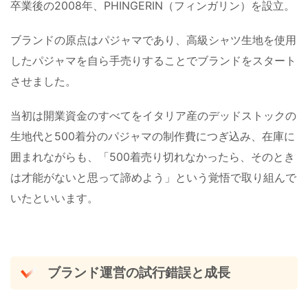
卒業後の2008年、PHINGERIN（フィンガリン）を設立。
ブランドの原点はパジャマであり、高級シャツ生地を使用
したパジャマを自ら手売りすることでブランドをスタート
させました。
当初は開業資金のすべてをイタリア産のデッドストックの
生地代と500着分のパジャマの制作費につぎ込み、在庫に
囲まれながらも、「500着売り切れなかったら、そのとき
は才能がないと思って諦めよう」という覚悟で取り組んで
いたといいます。
ブランド運営の試行錯誤と成長