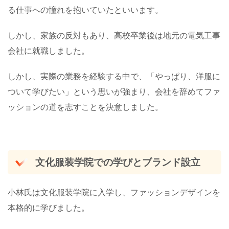
る仕事への憧れを抱いていたといいます。
しかし、家族の反対もあり、高校卒業後は地元の電気工事
会社に就職しました。
しかし、実際の業務を経験する中で、「やっぱり、洋服に
ついて学びたい」という思いが強まり、会社を辞めてファ
ッションの道を志すことを決意しました。
文化服装学院での学びとブランド設立
小林氏は文化服装学院に入学し、ファッションデザインを
本格的に学びました。