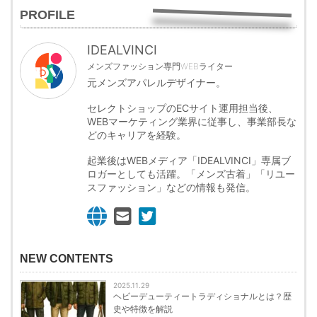
PROFILE
IDEALVINCI
メンズファッション専門WEBライター
元メンズアパレルデザイナー。
セレクトショップのECサイト運用担当後、
WEBマーケティング業界に従事し、事業部長な
どのキャリアを経験。
起業後はWEBメディア「IDEALVINCI」専属ブ
ロガーとしても活躍。「メンズ古着」「リユー
スファッション」などの情報も発信。
NEW CONTENTS
2025.11.29
ヘビーデューティートラディショナルとは？歴
史や特徴を解説