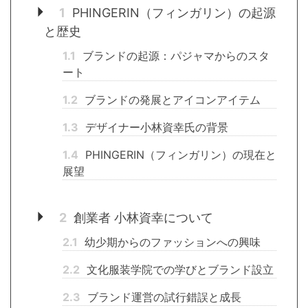
1
PHINGERIN（フィンガリン）の起源
と歴史
1.1
ブランドの起源：パジャマからのスタ
ート
1.2
ブランドの発展とアイコンアイテム
1.3
デザイナー小林資幸氏の背景
1.4
PHINGERIN（フィンガリン）の現在と
展望
2
創業者 小林資幸について
2.1
幼少期からのファッションへの興味
2.2
文化服装学院での学びとブランド設立
2.3
ブランド運営の試行錯誤と成長