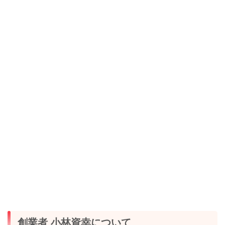
創業者 小林資幸について