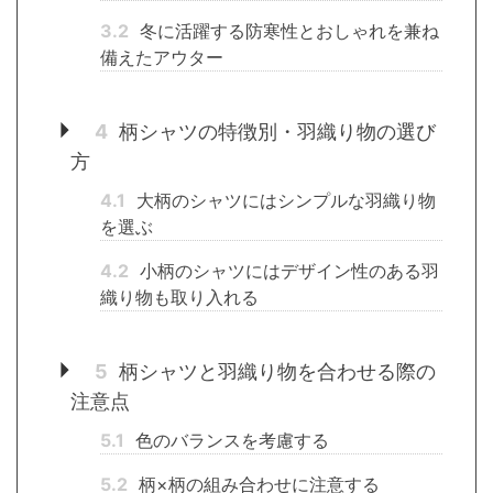
3.2
冬に活躍する防寒性とおしゃれを兼ね
備えたアウター
4
柄シャツの特徴別・羽織り物の選び
方
4.1
大柄のシャツにはシンプルな羽織り物
を選ぶ
4.2
小柄のシャツにはデザイン性のある羽
織り物も取り入れる
5
柄シャツと羽織り物を合わせる際の
注意点
5.1
色のバランスを考慮する
5.2
柄×柄の組み合わせに注意する