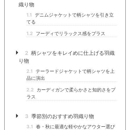
織り物
1.1
デニムジャケットで柄シャツを引き立
てる
1.2
フーディでリラックス感をプラス
2
柄シャツをキレイめに仕上げる羽織
り物
2.1
テーラードジャケットで柄シャツを上
品に演出
2.2
カーディガンで柔らかさと知的さをプ
ラス
3
季節別のおすすめ羽織り物
3.1
春・秋に最適な軽やかなアウター選び