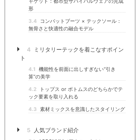
ャケット：都市型サバイバルウェアの完成
形
3.4
コンバットブーツ × テックソール：
無骨さと快適性の融合モデル
4
ミリタリーテックを着こなすポイン
ト
4.1
機能性を前面に出しすぎない“引き
算”の美学
4.2
トップス or ボトムスのどちらかでテ
ック要素を取り入れる
4.3
素材ミックスを意識したスタイリング
5
人気ブランド紹介