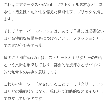
これはゴアテックスやeVent、ソフトシェル素材など、防
水性・透湿性・耐久性を備えた機能性ファブリックを指し
ます。
そして「オーバースペック」は、あえて日常には必要ない
ほど高性能な装備を身につけるという、ファッションとし
ての遊び心を表す言葉。
最後に「都市×戦術」は、ストリートとミリタリーの融合
という文脈を象徴しており、都会的な洗練さとサバイバル
的な無骨さの共存を意味します。
これらのキーワードが交錯することで、ミリタリーテック
はただの機能服ではなく、現代的で戦略的なスタイルとし
て成立しているのです。