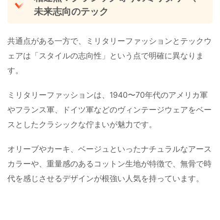
未来志向のテック
共通点がある一方で、ミリタリーファッションとテックウ
ェアは「スタイルの志向性」という点で明確に異なりま
す。
ミリタリーファッションは、1940〜70年代のアメリカ軍
やフランス軍、ドイツ軍などのヴィンテージウェアをベー
スとしたクラシックな佇まいが魅力です。
オリーブやカーキ、ベージュといったナチュラルなアース
カラーや、重量感のあるコットン生地が特徴で、無骨で時
代を感じさせるデザインが根強い人気を持っています。