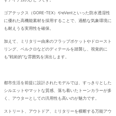
ゴアテックス（GORE-TEX）やeVentといった防水透湿性
に優れた高機能素材を採用することで、過酷な気象環境に
も耐えうる実用性を確保。
加えて、ミリタリー由来のフラップポケットやドロースト
リング、ベルクロなどのディテールを踏襲し、視覚的に
も“戦術的”な雰囲気を演出します。
都市生活を前提に設計されたモデルでは、すっきりとした
シルエットやマットな質感、落ち着いたトーンカラーが多
く、アウターとしての汎用性も高いのが魅力です。
ストリート、アウトドア、ミリタリーを横断する万能アウ