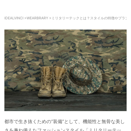
IDEALVINCI
>
WEARBRARY
>
ミリタリーテックとは？スタイルの特徴やブラン
都市で生き抜くための“装備”として、機能性と無骨な美し
さを兼ね備えたファッションスタイル「ミリタリーテッ