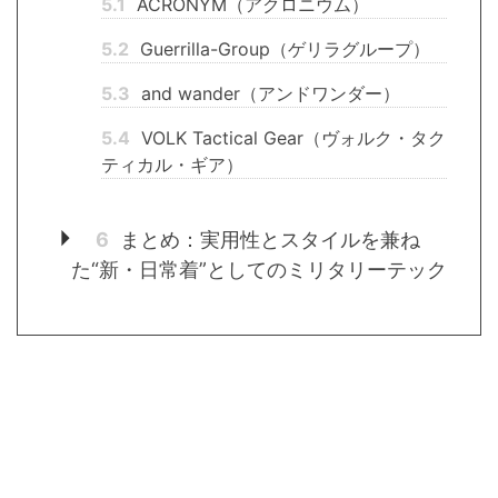
5.1
ACRONYM（アクロニウム）
5.2
Guerrilla-Group（ゲリラグループ）
5.3
and wander（アンドワンダー）
5.4
VOLK Tactical Gear（ヴォルク・タク
ティカル・ギア）
6
まとめ：実用性とスタイルを兼ね
た“新・日常着”としてのミリタリーテック