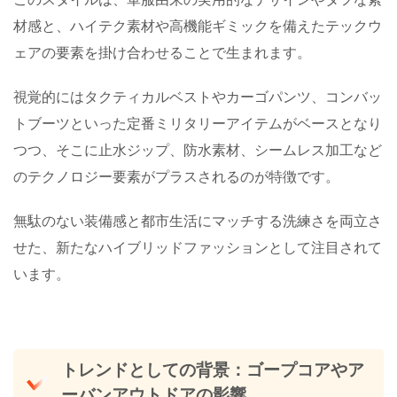
材感と、ハイテク素材や高機能ギミックを備えたテックウ
ェアの要素を掛け合わせることで生まれます。
視覚的にはタクティカルベストやカーゴパンツ、コンバッ
トブーツといった定番ミリタリーアイテムがベースとなり
つつ、そこに止水ジップ、防水素材、シームレス加工など
のテクノロジー要素がプラスされるのが特徴です。
無駄のない装備感と都市生活にマッチする洗練さを両立さ
せた、新たなハイブリッドファッションとして注目されて
います。
トレンドとしての背景：ゴープコアやア
ーバンアウトドアの影響