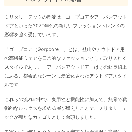
ミリタリーテックの潮流は、ゴープコアやアーバンアウト
ドアといった2020年代の新しいファッショントレンドの
影響を強く受けています。
「ゴープコア（Gorpcore）」とは、登山やアウトドア用
の高機能ウェアを日常的なファッションとして取り入れる
スタイルであり、「アーバンアウトドア」はその延長線上
にある、都会的なシーンに最適化されたアウトドアスタイ
ルです。
これらの流れの中で、実用性と機能性に加えて、無骨で戦
術的なルックスを求める層が増えたことで、ミリタリーテ
ックが新たなカテゴリとして台頭しました。
災害やパンデミックといった不安定な社会状況も背景にあ