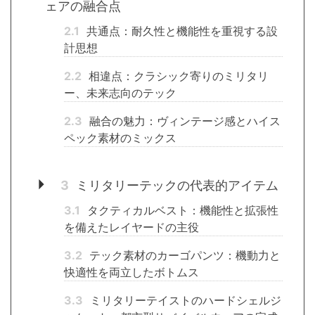
ェアの融合点
2.1
共通点：耐久性と機能性を重視する設
計思想
2.2
相違点：クラシック寄りのミリタリ
ー、未来志向のテック
2.3
融合の魅力：ヴィンテージ感とハイス
ペック素材のミックス
3
ミリタリーテックの代表的アイテム
3.1
タクティカルベスト：機能性と拡張性
を備えたレイヤードの主役
3.2
テック素材のカーゴパンツ：機動力と
快適性を両立したボトムス
3.3
ミリタリーテイストのハードシェルジ