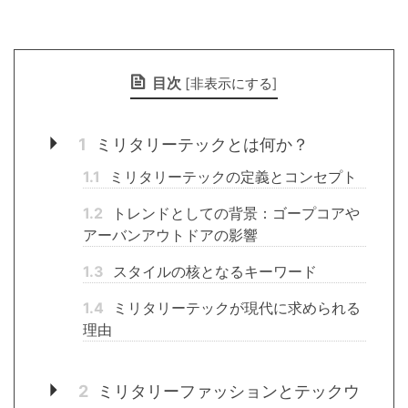
目次
[
非表示にする
]
1
ミリタリーテックとは何か？
1.1
ミリタリーテックの定義とコンセプト
1.2
トレンドとしての背景：ゴープコアや
アーバンアウトドアの影響
1.3
スタイルの核となるキーワード
1.4
ミリタリーテックが現代に求められる
理由
2
ミリタリーファッションとテックウ