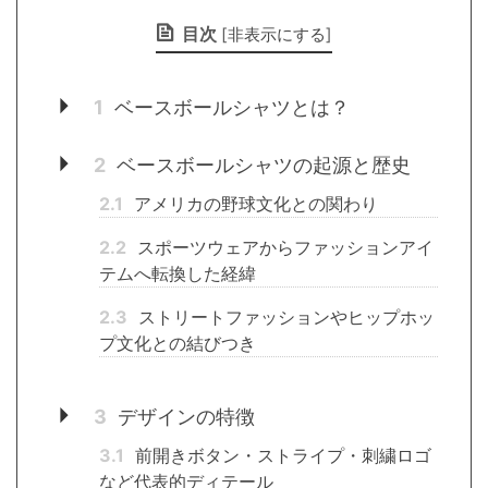
目次
[
非表示にする
]
1
ベースボールシャツとは？
2
ベースボールシャツの起源と歴史
2.1
アメリカの野球文化との関わり
2.2
スポーツウェアからファッションアイ
テムへ転換した経緯
2.3
ストリートファッションやヒップホッ
プ文化との結びつき
3
デザインの特徴
3.1
前開きボタン・ストライプ・刺繍ロゴ
など代表的ディテール