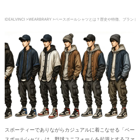
IDEALVINCI
>
WEARBRARY
>
ベースボールシャツとは？歴史や特徴、ブランド
スポーティーでありながらカジュアルに着こなせる「ベー
スボールシャツ」は、野球ユニフォームを起源とするファ