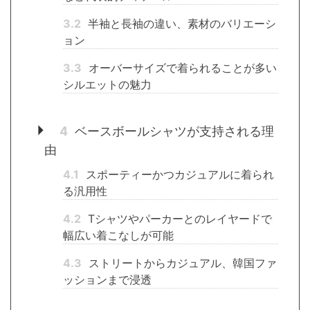
3.2
半袖と長袖の違い、素材のバリエーシ
ョン
3.3
オーバーサイズで着られることが多い
シルエットの魅力
4
ベースボールシャツが支持される理
由
4.1
スポーティーかつカジュアルに着られ
る汎用性
4.2
Tシャツやパーカーとのレイヤードで
幅広い着こなしが可能
4.3
ストリートからカジュアル、韓国ファ
ッションまで浸透