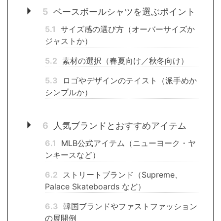
5
ベースボールシャツを選ぶポイント
5.1
サイズ感の選び方（オーバーサイズか
ジャストか）
5.2
素材の選択（春夏向け／秋冬向け）
5.3
ロゴやデザインのテイスト（派手めか
シンプルか）
6
人気ブランドとおすすめアイテム
6.1
MLB公式アイテム（ニューヨーク・ヤ
ンキースなど）
6.2
ストリートブランド（Supreme、
Palace Skateboards など）
6.3
韓国ブランドやファストファッション
の展開例