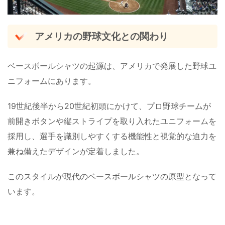
アメリカの野球文化との関わり
ベースボールシャツの起源は、アメリカで発展した野球ユ
ニフォームにあります。
19世紀後半から20世紀初頭にかけて、プロ野球チームが
前開きボタンや縦ストライプを取り入れたユニフォームを
採用し、選手を識別しやすくする機能性と視覚的な迫力を
兼ね備えたデザインが定着しました。
このスタイルが現代のベースボールシャツの原型となって
います。