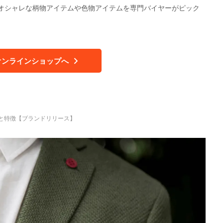
オシャレな柄物アイテムや色物アイテムを専門バイヤーがピック
オンラインショップへ
tの歴史と特徴【ブランドリリース】