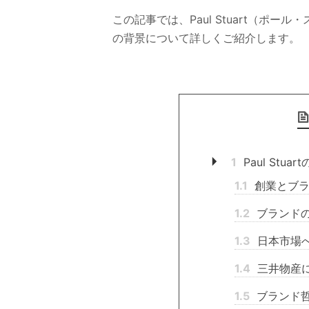
この記事では、Paul Stuart（ポ
の背景について詳しくご紹介します。
1
Paul Stua
1.1
創業とブラ
1.2
ブランド
1.3
日本市場
1.4
三井物産
1.5
ブランド