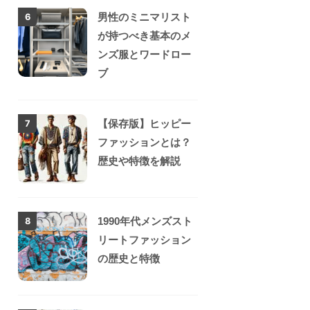
男性のミニマリスト
6
が持つべき基本のメ
ンズ服とワードロー
ブ
【保存版】ヒッピー
7
ファッションとは？
歴史や特徴を解説
1990年代メンズスト
8
リートファッション
の歴史と特徴