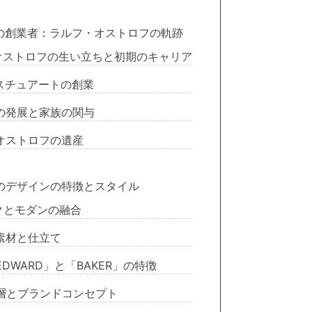
uartの創業者：ラルフ・オストロフの軌跡
オストロフの生い立ちと初期のキャリア
スチュアートの創業
の発展と家族の関与
オストロフの遺産
uartのデザインの特徴とスタイル
クとモダンの融合
素材と仕立て
DWARD」と「BAKER」の特徴
層とブランドコンセプト