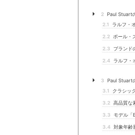
2
Paul St
2.1
ラルフ・
2.2
ポール・
2.3
ブランド
2.4
ラルフ・
3
Paul St
3.1
クラシッ
3.2
高品質な
3.3
モデル「E
3.4
対象年齢