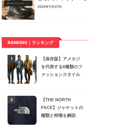
2025年11月27日
RANKING｜ランキング
【保存版】アメカジ
1
を代表する6種類のフ
ァッションスタイル
【THE NORTH
2
FACE】ジャケットの
種類と特徴を解説