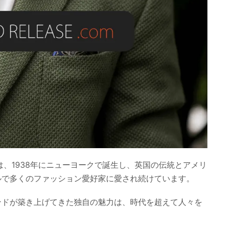
は、1938年にニューヨークで誕生し、英国の伝統とアメリ
ルで多くのファッション愛好家に愛され続けています。
ンドが築き上げてきた独自の魅力は、時代を超えて人々を