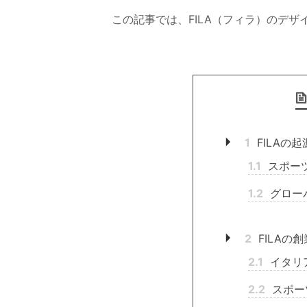
この記事では、FILA（フィラ）のデ
1
FILAの
1.1
スポー
1.2
グロー
2
FILAの
2.1
イタリ
2.2
スポー