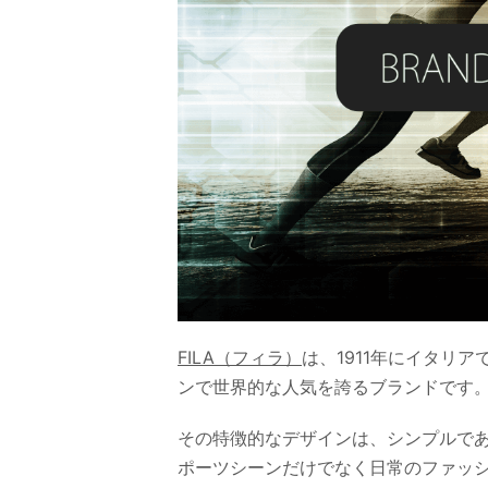
FILA（フィラ）
は、1911年にイタリ
ンで世界的な人気を誇るブランドです
その特徴的なデザインは、シンプルで
ポーツシーンだけでなく日常のファッ