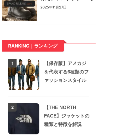
2025年11月27日
RANKING｜ランキング
【保存版】アメカジ
1
を代表する6種類のフ
ァッションスタイル
【THE NORTH
2
FACE】ジャケットの
種類と特徴を解説