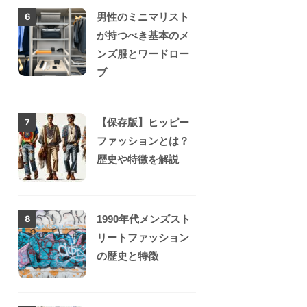
男性のミニマリスト
6
が持つべき基本のメ
ンズ服とワードロー
ブ
【保存版】ヒッピー
7
ファッションとは？
歴史や特徴を解説
1990年代メンズスト
8
リートファッション
の歴史と特徴