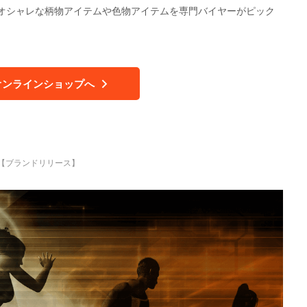
オシャレな柄物アイテムや色物アイテムを専門バイヤーがピック
オンラインショップへ
徴【ブランドリリース】