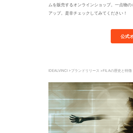
ムを販売するオンラインショップ。一点物の
アップ。是非チェックしてみてください！
公式
IDEALVINCI
>
ブランドリリース
>
FILAの歴史と特