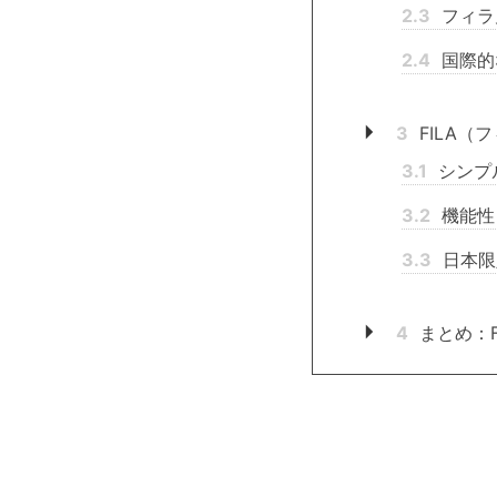
2.3
フィラ
2.4
国際的
3
FILA（
3.1
シンプ
3.2
機能性
3.3
日本限
4
まとめ：F