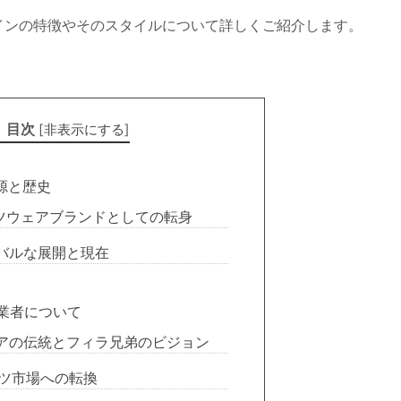
ザインの特徴やそのスタイルについて詳しくご紹介します。
目次
[
非表示にする
]
起源と歴史
ツウェアブランドとしての転身
バルな展開と現在
創業者について
アの伝統とフィラ兄弟のビジョン
ツ市場への転換